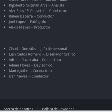
Rigoberto Guzmán Arce ⏤ Analista
Alex Solis "El Chaveto" ⏤ Conductor.
Rubén Becerra ⏤ Conductor
Joel López ⏤ Fotógrafo
Alexis Nieves ⏤ Productor
Claudia González ⏤ Jefa de personal
Juan Carlos Romero ⏤. Diseñador Gráfico
Adilene Ruvalcaba ⏤ Conductora
Adrián Flores ⏤ DJ y sonido.
Mari Aguilar ⏤. Conductora
Iván Nieves ⏤ Conductor
Acerca de nosotros
Política de Privacidad