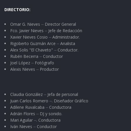
DIRECTORIO:
Omar G. Nieves ⏤ Director General
Fco. Javier Nieves ⏤ Jefe de Redacción
Xavier Nieves Cosio ⏤ Administrador.
Rigoberto Guzmán Arce ⏤ Analista
Alex Solis "El Chaveto" ⏤ Conductor.
Rubén Becerra ⏤ Conductor
Joel López ⏤ Fotógrafo
Alexis Nieves ⏤ Productor
Claudia González ⏤ Jefa de personal
Juan Carlos Romero ⏤. Diseñador Gráfico
Adilene Ruvalcaba ⏤ Conductora
Adrián Flores ⏤ DJ y sonido.
Mari Aguilar ⏤. Conductora
Iván Nieves ⏤ Conductor