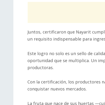
Juntos, certificaron que Nayarit cumpl
un requisito indispensable para ingr
Este logro no solo es un sello de cali
oportunidad que se multiplica. Un imp
productoras.
Con la certificación, los productores 
conquistar nuevos mercados.
La fruta que nace de sus huertas —cu