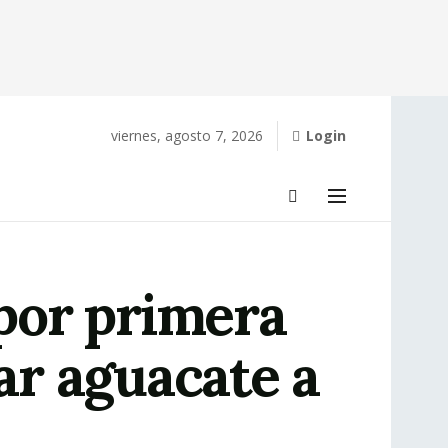
viernes, agosto 7, 2026
Login
 por primera
tar aguacate a