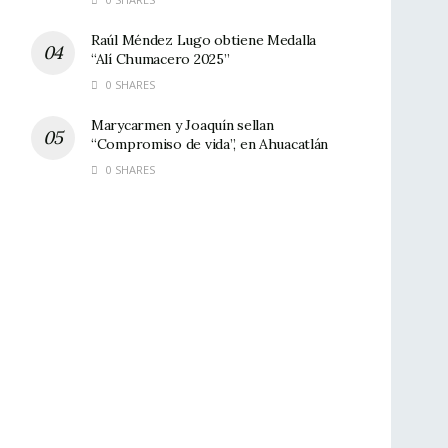
Raúl Méndez Lugo obtiene Medalla
“Alí Chumacero 2025”
0 SHARES
Marycarmen y Joaquín sellan
“Compromiso de vida”, en Ahuacatlán
0 SHARES