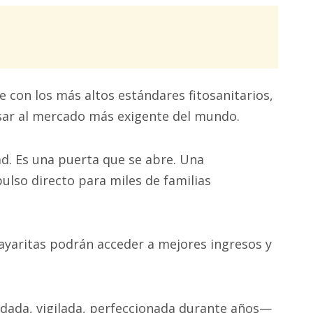
e con los más altos estándares fitosanitarios,
esar al mercado más exigente del mundo.
dad. Es una puerta que se abre. Una
ulso directo para miles de familias
nayaritas podrán acceder a mejores ingresos y
idada, vigilada, perfeccionada durante años—