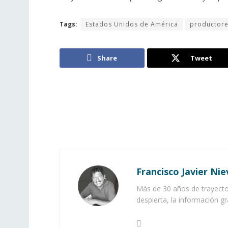
Tags:
Estados Unidos de América
productore
Share
Tweet
Francisco Javier Nie
Más de 30 años de trayector
despierta, la información gr