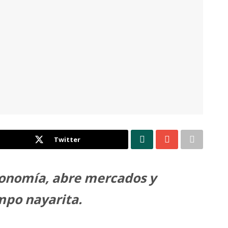
Twitter
conomía, abre mercados y
mpo nayarita.