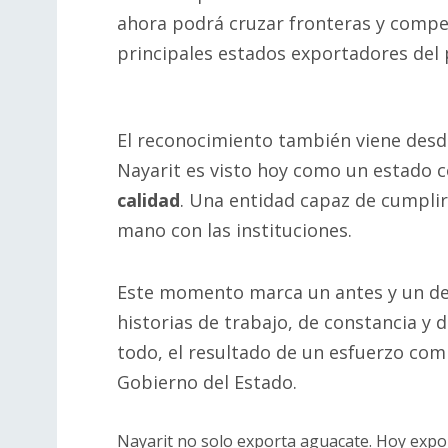
ahora podrá cruzar fronteras y compet
principales estados exportadores del 
El reconocimiento también viene desde 
Nayarit es visto hoy como un estado
calidad
. Una entidad capaz de cumplir 
mano con las instituciones.
Este momento marca un antes y un des
historias de trabajo, de constancia y d
todo, el resultado de un esfuerzo comp
Gobierno del Estado.
Nayarit no solo exporta aguacate. Hoy expor