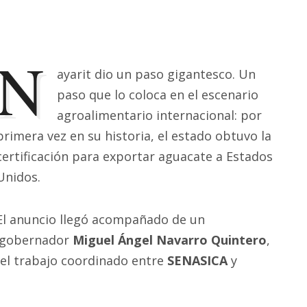
N
ayarit dio un paso gigantesco. Un
paso que lo coloca en el escenario
agroalimentario internacional: por
primera vez en su historia, el estado obtuvo la
certificación para exportar aguacate a Estados
Unidos.
El anuncio llegó acompañado de un
l gobernador
Miguel Ángel Navarro Quintero
,
y el trabajo coordinado entre
SENASICA
y