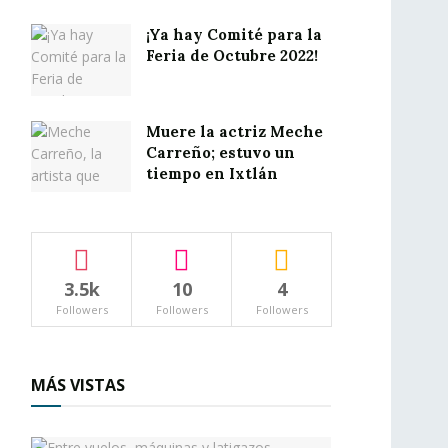
¡Ya hay Comité para la
Feria de Octubre 2022!
Muere la actriz Meche
Carreño; estuvo un
tiempo en Ixtlán
3.5k
10
4
Followers
Followers
Followers
MÁS VISTAS