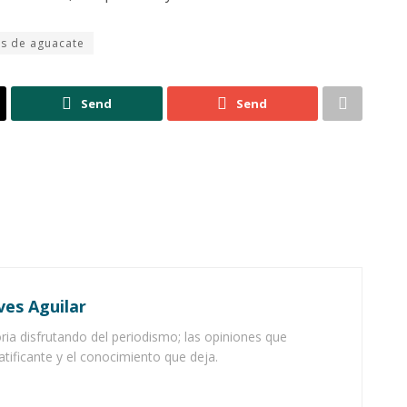
s de aguacate
Send
Send
ves Aguilar
ia disfrutando del periodismo; las opiniones que
atificante y el conocimiento que deja.