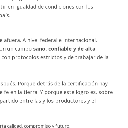
ir en igualdad de condiciones con los
país.
afuera. A nivel federal e internacional,
 con un campo
sano, confiable y de alta
con protocolos estrictos y de trabajar de la
pués. Porque detrás de la certificación hay
e fe en la tierra. Y porque este logro es, sobre
artido entre las y los productores y el
ta calidad, compromiso y futuro.