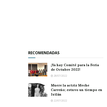
RECOMENDADAS
¡Ya hay Comité para la Feria
de Octubre 2022!
28/07/2022
Muere la actriz Meche
Carreño; estuvo un tiempo en
Ixtlán
22/07/2022