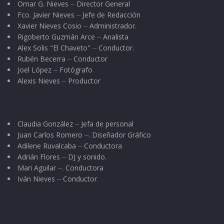
Omar G. Nieves ⏤ Director General
Fco. Javier Nieves ⏤ Jefe de Redacción
Xavier Nieves Cosio ⏤ Administrador.
Rigoberto Guzmán Arce ⏤ Analista
Alex Solis "El Chaveto" ⏤ Conductor.
Rubén Becerra ⏤ Conductor
Joel López ⏤ Fotógrafo
Alexis Nieves ⏤ Productor
Claudia González ⏤ Jefa de personal
Juan Carlos Romero ⏤. Diseñador Gráfico
Adilene Ruvalcaba ⏤ Conductora
Adrián Flores ⏤ DJ y sonido.
Mari Aguilar ⏤. Conductora
Iván Nieves ⏤ Conductor