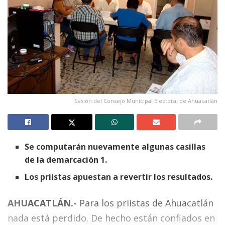
Sesión del Consejo Municipal Electoral de Ahuacatlán
Se computarán nuevamente algunas casillas
de la demarcación 1.
Los priistas apuestan a revertir los resultados.
AHUACATLÁN.-
Para los priistas de Ahuacatlán
nada está perdido. De hecho están confiados en