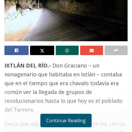
IXTLÁN DEL RÍO.-
Don Graciano – un
nonagenario que habitaba en Ixtlán – contaba
que en el tiempo que era chavalo todavía era
común ver la llegada de grupos de
revolucionarios hasta lo que hoy es el poblado
del Terrero.
Continue Reading
Decía que algunos permanecieron en los cerros