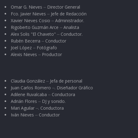
Omar G. Nieves ⏤ Director General
Fco. Javier Nieves ⏤ Jefe de Redacción
Xavier Nieves Cosio ⏤ Administrador.
Rigoberto Guzmán Arce ⏤ Analista
Alex Solis "El Chaveto" ⏤ Conductor.
Rubén Becerra ⏤ Conductor
Joel López ⏤ Fotógrafo
Alexis Nieves ⏤ Productor
Claudia González ⏤ Jefa de personal
Juan Carlos Romero ⏤. Diseñador Gráfico
Adilene Ruvalcaba ⏤ Conductora
Adrián Flores ⏤ DJ y sonido.
Mari Aguilar ⏤. Conductora
Iván Nieves ⏤ Conductor