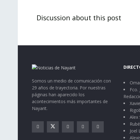
Discussion about this post
DIRECT
Somos un medio de comunicación con
Omar
29 años de trayectoria. Por nuestras
Fco. 
páginas han aparecido los
Redacci
acontecimientos más importantes de
Xavie
Nayarit.
Rigo
Alex 
Rubé
Joel
Alexi