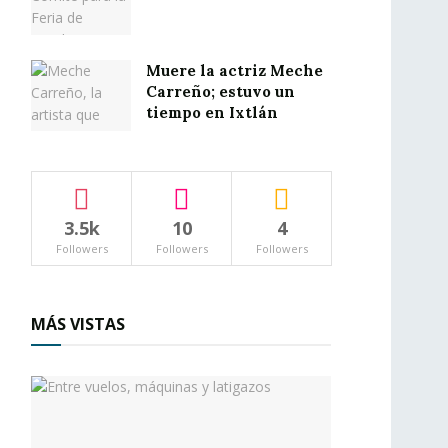
Muere la actriz Meche
Carreño; estuvo un
tiempo en Ixtlán
3.5k
10
4
Followers
Followers
Followers
MÁS VISTAS