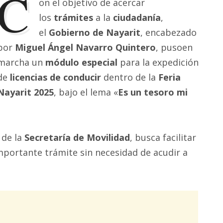
C
on el objetivo de acercar
los
trámites
a la
ciudadanía
,
el
Gobierno de Nayarit
, encabezado
por
Miguel Ángel Navarro Quintero
, pusoen
marcha un
módulo especial
para la expedición
de
licencias de conducir
dentro de la
Feria
Nayarit 2025
, bajo el lema «
Es un tesoro mi
 de la
Secretaría de Movilidad
, busca facilitar
 importante trámite sin necesidad de acudir a