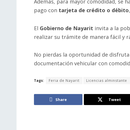
Además, para mayor comodidad, se ha
pago con
tarjeta de crédito o débito
El
Gobierno de Nayarit
invita a la po
realizar su trámite de manera fácil y 
No pierdas la oportunidad de disfrutar
documentación vehicular con comodid
Tags:
Feria de Nayarit
Licencias alminstante
Share
Tweet