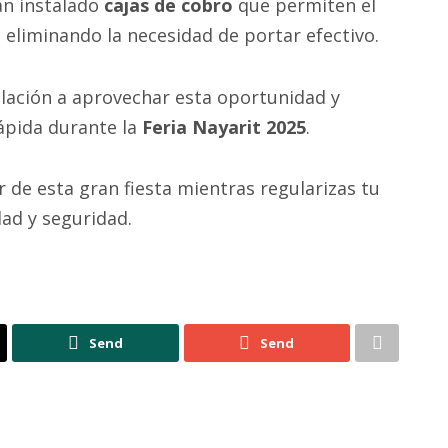
n instalado
cajas de cobro
que permiten el
, eliminando la necesidad de portar efectivo.
blación a aprovechar esta oportunidad y
rápida durante la
Feria Nayarit 2025
.
 de esta gran fiesta mientras regularizas tu
ad y seguridad.
Send
Send