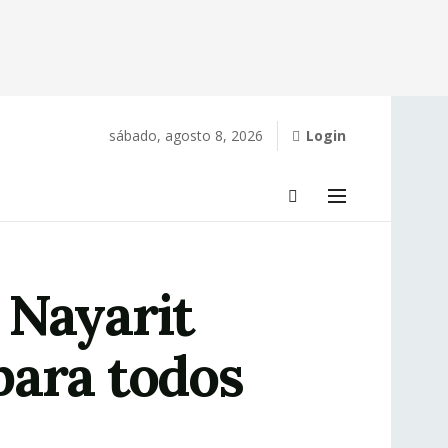
sábado, agosto 8, 2026
Login
a Nayarit
para todos