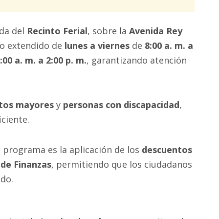
da del
Recinto Ferial
, sobre la
Avenida Rey
io extendido de
lunes a viernes
de
8:00 a. m. a
:00 a. m. a 2:00 p. m.
, garantizando atención
tos mayores
y
personas con discapacidad
,
iciente.
 programa es la aplicación de los
descuentos
 de Finanzas
, permitiendo que los ciudadanos
ido.