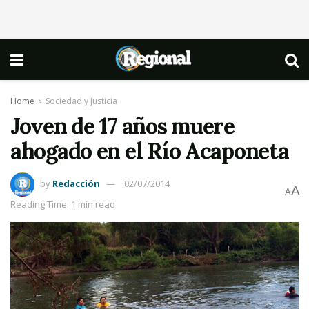
Home
Sociedad y Justicia
Joven de 17 años muere
ahogado en el Río Acaponeta
by
Redacción
02/07/2014
A
A
Reading Time: 1 min read