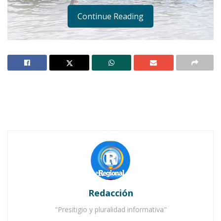
Continue Reading
Imagen ilustrativa de Internet | Panoramio.
Notas Relacionadas
No Content Available
Redacción
"Presitigio y pluralidad informativa"