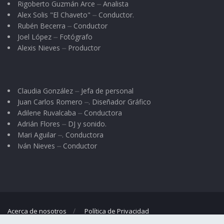
Rigoberto Guzmán Arce ⏤ Analista
Alex Solis "El Chaveto" ⏤ Conductor.
Rubén Becerra ⏤ Conductor
Joel López ⏤ Fotógrafo
Alexis Nieves ⏤ Productor
Claudia González ⏤ Jefa de personal
Juan Carlos Romero ⏤. Diseñador Gráfico
Adilene Ruvalcaba ⏤ Conductora
Adrián Flores ⏤ DJ y sonido.
Mari Aguilar ⏤. Conductora
Iván Nieves ⏤ Conductor
Acerca de nosotros
Política de Privacidad