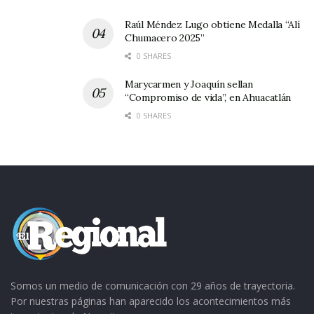
Tags:
Noche de Museos
Raúl Méndez Lugo obtiene Medalla “Alí
Chumacero 2025”
0 SHARES
Marycarmen y Joaquín sellan
“Compromiso de vida”, en Ahuacatlán
0 SHARES
Somos un medio de comunicación con 29 años de trayectoria.
Por nuestras páginas han aparecido los acontecimientos más