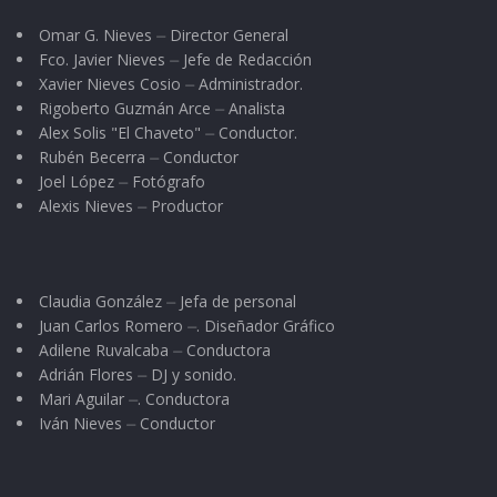
Omar G. Nieves ⏤ Director General
Fco. Javier Nieves ⏤ Jefe de Redacción
Xavier Nieves Cosio ⏤ Administrador.
Rigoberto Guzmán Arce ⏤ Analista
Alex Solis "El Chaveto" ⏤ Conductor.
Rubén Becerra ⏤ Conductor
Joel López ⏤ Fotógrafo
Alexis Nieves ⏤ Productor
Claudia González ⏤ Jefa de personal
Juan Carlos Romero ⏤. Diseñador Gráfico
Adilene Ruvalcaba ⏤ Conductora
Adrián Flores ⏤ DJ y sonido.
Mari Aguilar ⏤. Conductora
Iván Nieves ⏤ Conductor