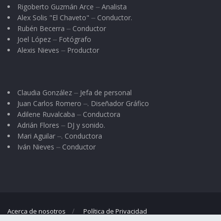
Rigoberto Guzmán Arce ⏤ Analista
Alex Solis "El Chaveto" ⏤ Conductor.
Rubén Becerra ⏤ Conductor
Joel López ⏤ Fotógrafo
Alexis Nieves ⏤ Productor
Claudia González ⏤ Jefa de personal
Juan Carlos Romero ⏤. Diseñador Gráfico
Adilene Ruvalcaba ⏤ Conductora
Adrián Flores ⏤ DJ y sonido.
Mari Aguilar ⏤. Conductora
Iván Nieves ⏤ Conductor
Acerca de nosotros
Política de Privacidad