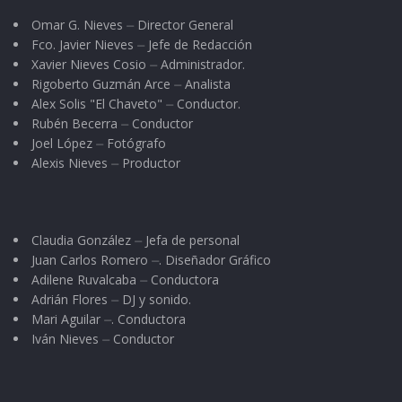
Omar G. Nieves ⏤ Director General
Fco. Javier Nieves ⏤ Jefe de Redacción
Xavier Nieves Cosio ⏤ Administrador.
Rigoberto Guzmán Arce ⏤ Analista
Alex Solis "El Chaveto" ⏤ Conductor.
Rubén Becerra ⏤ Conductor
Joel López ⏤ Fotógrafo
Alexis Nieves ⏤ Productor
Claudia González ⏤ Jefa de personal
Juan Carlos Romero ⏤. Diseñador Gráfico
Adilene Ruvalcaba ⏤ Conductora
Adrián Flores ⏤ DJ y sonido.
Mari Aguilar ⏤. Conductora
Iván Nieves ⏤ Conductor