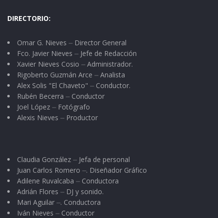
DIRECTORIO:
Omar G. Nieves ⏤ Director General
Fco. Javier Nieves ⏤ Jefe de Redacción
Xavier Nieves Cosio ⏤ Administrador.
Rigoberto Guzmán Arce ⏤ Analista
Alex Solis "El Chaveto" ⏤ Conductor.
Rubén Becerra ⏤ Conductor
Joel López ⏤ Fotógrafo
Alexis Nieves ⏤ Productor
Claudia González ⏤ Jefa de personal
Juan Carlos Romero ⏤. Diseñador Gráfico
Adilene Ruvalcaba ⏤ Conductora
Adrián Flores ⏤ DJ y sonido.
Mari Aguilar ⏤. Conductora
Iván Nieves ⏤ Conductor