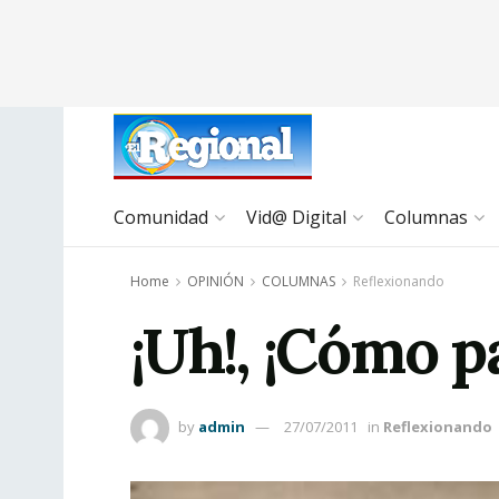
Comunidad
Vid@ Digital
Columnas
Home
OPINIÓN
COLUMNAS
Reflexionando
¡Uh!, ¡Cómo p
by
admin
27/07/2011
in
Reflexionando