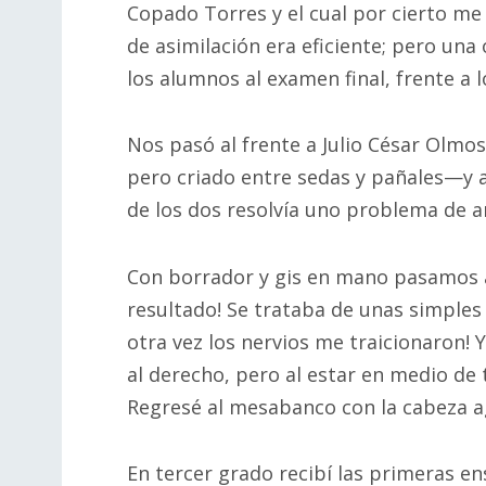
Copado Torres y el cual por cierto me
de asimilación era eficiente; pero un
los alumnos al examen final, frente a l
Nos pasó al frente a Julio César Olmos
pero criado entre sedas y pañales—y a
de los dos resolvía uno problema de a
Con borrador y gis en mano pasamos al
resultado! Se trataba de unas simples “
otra vez los nervios me traicionaron! Y
al derecho, pero al estar en medio de 
Regresé al mesabanco con la cabeza 
En tercer grado recibí las primeras 