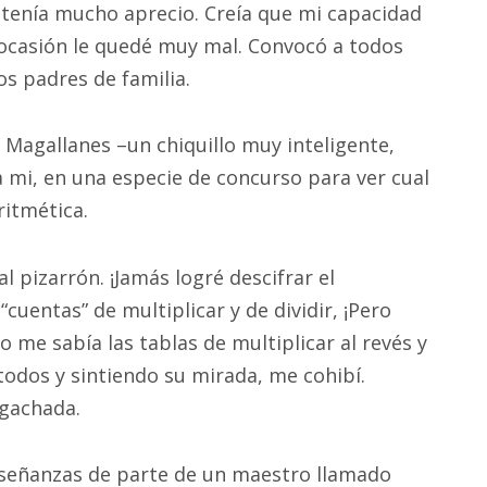
 tenía mucho aprecio. Creía que mi capacidad
a ocasión le quedé muy mal. Convocó a todos
os padres de familia.
 Magallanes –un chiquillo muy inteligente,
 mi, en una especie de concurso para ver cual
ritmética.
 pizarrón. ¡Jamás logré descifrar el
cuentas” de multiplicar y de dividir, ¡Pero
o me sabía las tablas de multiplicar al revés y
todos y sintiendo su mirada, me cohibí.
agachada.
enseñanzas de parte de un maestro llamado