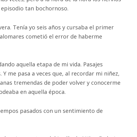
l episodio tan bochornoso.
vera. Tenía yo seis años y cursaba el primer
Palomares cometió el error de haberme
dando aquella etapa de mi vida. Pasajes
. Y me pasa a veces que, al recordar mi niñez,
 ganas tremendas de poder volver y conocerme
rodeaba en aquella época.
tiempos pasados con un sentimiento de