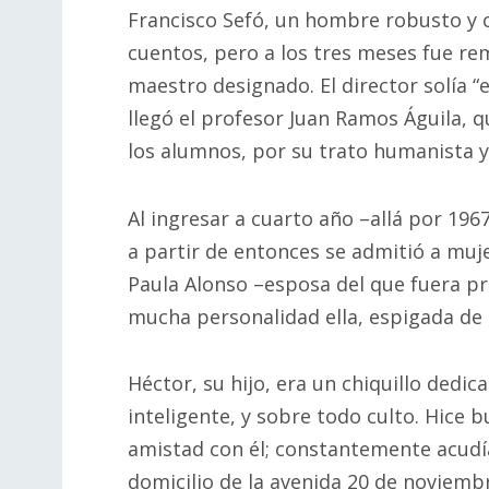
Francisco Sefó, un hombre robusto y
cuentos, pero a los tres meses fue rem
maestro designado. El director solía “
llegó el profesor Juan Ramos Águila, q
los alumnos, por su trato humanista y
Al ingresar a cuarto año –allá por 196
a partir de entonces se admitió a muj
Paula Alonso –esposa del que fuera pr
mucha personalidad ella, espigada de 
Héctor, su hijo, era un chiquillo dedic
inteligente, y sobre todo culto. Hice 
amistad con él; constantemente acudí
domicilio de la avenida 20 de noviemb