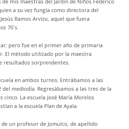
de mis maestras del Jardín de Niños Federico
uien a su vez fungía como directora del
 Jesús Ramos Arvizu, aquel que fuera
os 70´s.
ntar; pero fue en el primer año de primaria
r. El método utilizado por la maestra
de resultados sorprendentes.
scuela en ambos turnos. Entrábamos a las
2 del mediodía. Regresábamos a las tres de la
as cinco. La escuela José María Morelos
tían a la escuela Plan de Ayala.
 de un profesor de Jomulco, de apellido