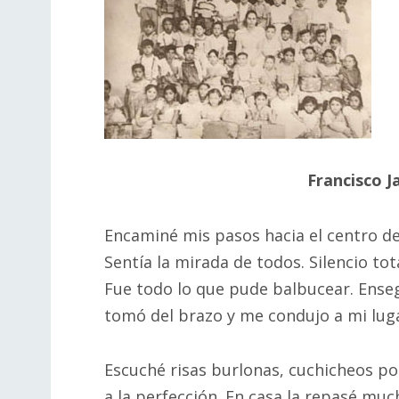
Francisco J
Encaminé mis pasos hacia el centro de
Sentía la mirada de todos. Silencio tota
Fue todo lo que pude balbucear. Ensegu
tomó del brazo y me condujo a mi lug
Escuché risas burlonas, cuchicheos po
a la perfección. En casa la repasé much