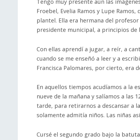
Tengo muy presente aún las imágenes 
Froebel, Evelia Ramos y Lupe Ramos, q
plantel. Ella era hermana del profesor
presidente municipal, a principios de l
Con ellas aprendí a jugar, a reír, a ca
cuando se me enseñó a leer y a escribi
Francisca Palomares, por cierto, era 
En aquellos tiempos acudíamos a la e
nueve de la mañana y salíamos a las 1
tarde, para retirarnos a descansar a l
solamente admitía niños. Las niñas asis
Cursé el segundo grado bajo la batuta