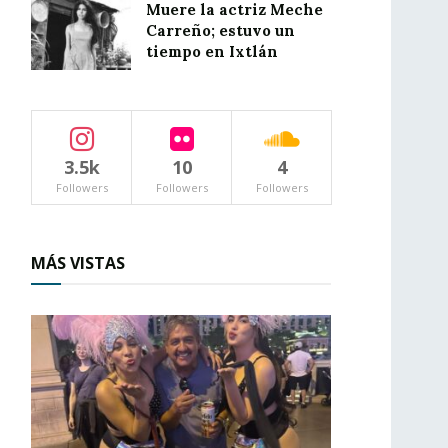
Muere la actriz Meche
Carreño; estuvo un
tiempo en Ixtlán
3.5k
10
4
Followers
Followers
Followers
MÁS VISTAS