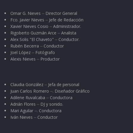
Omar G. Nieves ⏤ Director General
Fco. Javier Nieves ⏤ Jefe de Redacción
Xavier Nieves Cosio ⏤ Administrador.
Rigoberto Guzmán Arce ⏤ Analista
Alex Solis "El Chaveto" ⏤ Conductor.
Rubén Becerra ⏤ Conductor
Joel López ⏤ Fotógrafo
Alexis Nieves ⏤ Productor
Claudia González ⏤ Jefa de personal
Juan Carlos Romero ⏤. Diseñador Gráfico
Adilene Ruvalcaba ⏤ Conductora
Adrián Flores ⏤ DJ y sonido.
Mari Aguilar ⏤. Conductora
Iván Nieves ⏤ Conductor