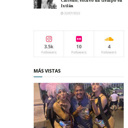
Carreño; estuvo un tiempo en
Ixtlán
22/07/2022
3.5k
10
4
Followers
Followers
Followers
MÁS VISTAS