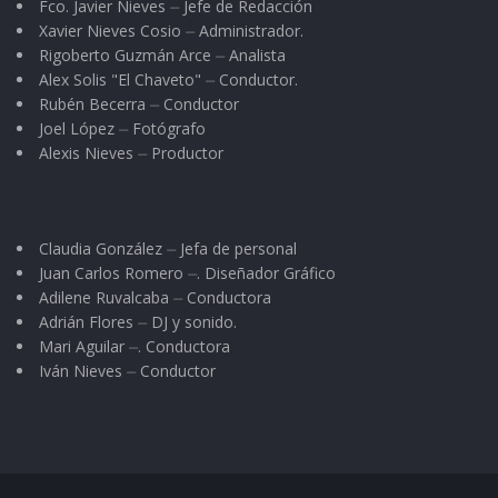
Fco. Javier Nieves ⏤ Jefe de Redacción
Xavier Nieves Cosio ⏤ Administrador.
Rigoberto Guzmán Arce ⏤ Analista
Alex Solis "El Chaveto" ⏤ Conductor.
Rubén Becerra ⏤ Conductor
Joel López ⏤ Fotógrafo
Alexis Nieves ⏤ Productor
Claudia González ⏤ Jefa de personal
Juan Carlos Romero ⏤. Diseñador Gráfico
Adilene Ruvalcaba ⏤ Conductora
Adrián Flores ⏤ DJ y sonido.
Mari Aguilar ⏤. Conductora
Iván Nieves ⏤ Conductor