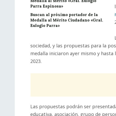
Medalla al Mérito «Gral. Eulogio
Parra Espinosa»
Buscan al próximo portador de la
Medalla al Mérito Ciudadano «Gral.
Eulogio Parra»
sociedad, y las propuestas para la pos
medalla iniciaron ayer mismo y hasta 
2023.
Las propuestas podrán ser presentadas
educativa, asociación, grupo de perso