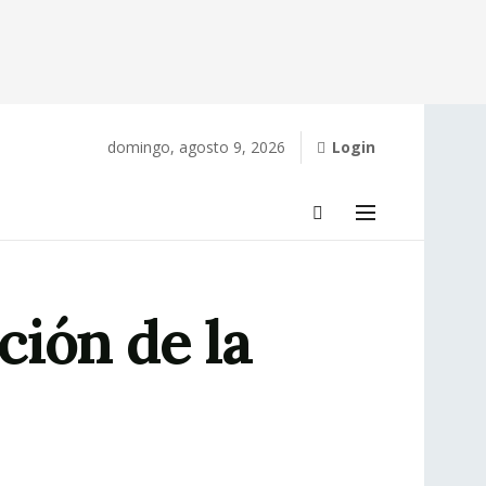
domingo, agosto 9, 2026
Login
ción de la