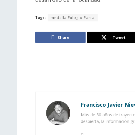
Tags:
medalla Eulogio Parra
Share
Tweet
Francisco Javier Nie
Más de 30 años de trayector
despierta, la información gr