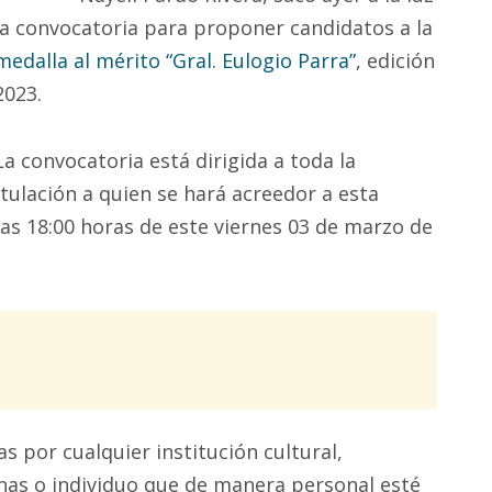
la convocatoria para proponer candidatos a la
medalla al mérito “Gral. Eulogio Parra”
, edición
2023.
La convocatoria está dirigida a toda la
tulación a quien se hará acreedor a esta
las 18:00 horas de este viernes 03 de marzo de
 por cualquier institución cultural,
nas o individuo que de manera personal esté