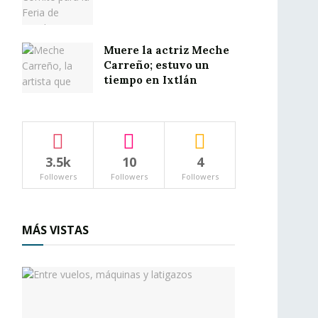
Muere la actriz Meche
Carreño; estuvo un
tiempo en Ixtlán
3.5k
10
4
Followers
Followers
Followers
MÁS VISTAS