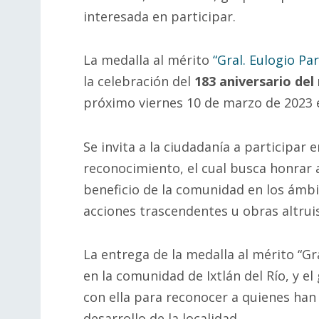
interesada en participar.
La medalla al mérito
“Gral. Eulogio Par
la celebración del
183 aniversario del 
próximo viernes 10 de marzo de 2023 en
Se invita a la ciudadanía a participar
reconocimiento, el cual busca honrar
beneficio de la comunidad en los ámbit
acciones trascendentes u obras altruis
La entrega de la medalla al mérito “Gr
en la comunidad de Ixtlán del Río, y 
con ella para reconocer a quienes han d
desarrollo de la localidad.