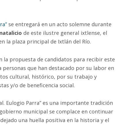
ra”
se entregará en un acto solemne durante
natalicio
de este ilustre general ixtlense, el
 la plaza principal de Ixtlán del Río.
 en la propuesta de candidatos para recibir este
 a personas que han destacado por su labor en
os cultural, histórico, por su trabajo y
tas y/o de beneficencia social.
al. Eulogio Parra” es una importante tradición
el gobierno municipal se complace en continuar
ejado una huella positiva en la historia y el