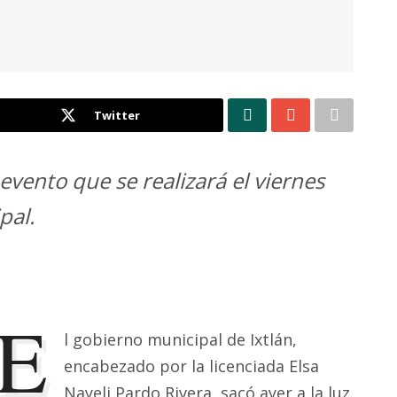
Twitter
evento que se realizará el viernes
pal.
E
l gobierno municipal de Ixtlán,
encabezado por la licenciada Elsa
Nayeli Pardo Rivera, sacó ayer a la luz