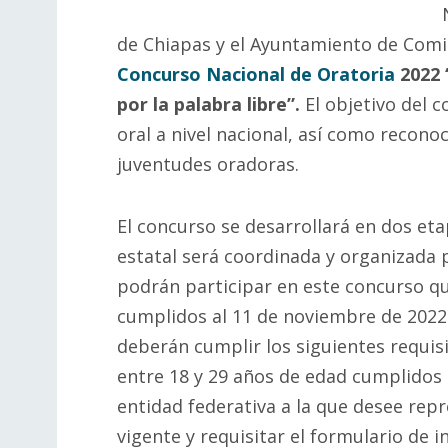
de Chiapas y el Ayuntamiento de Comit
Concurso Nacional de Oratoria
2022 
por la palabra libre”.
El objetivo del 
oral a nivel nacional, así como reconoc
juventudes oradoras.
El concurso se desarrollará en dos et
estatal será coordinada y organizada p
podrán participar en este concurso q
cumplidos al 11 de noviembre de 2022.
deberán cumplir los siguientes requis
entre 18 y 29 años de edad cumplidos a
entidad federativa a la que desee repr
vigente y requisitar el formulario de i