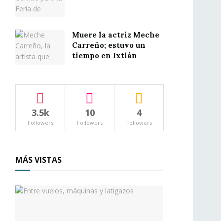
Muere la actriz Meche
Carreño; estuvo un
tiempo en Ixtlán
3.5k
10
4
Followers
Followers
Followers
MÁS VISTAS