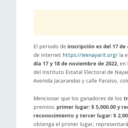
El periodo de
inscripción es del 17 d
de internet
https://ieenayarit.org/
la e
día 17 y 18 de noviembre de 2022,
en 
del Instituto Estatal Electoral de Nay
Avenida Jacarandas y calle Paraíso, col
Mencionar que los ganadores de los
t
premios:
primer lugar: $ 5,000.00 y r
reconocimiento y tercer lugar: $ 2,0
obtenga el primer lugar, representará 