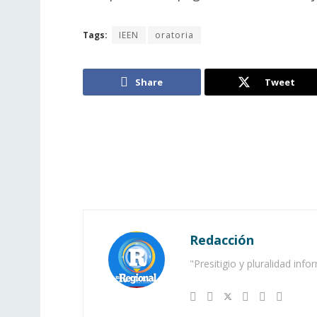
Tags:
IEEN
oratoria
Share
Tweet
Redacción
"Presitigio y pluralidad info