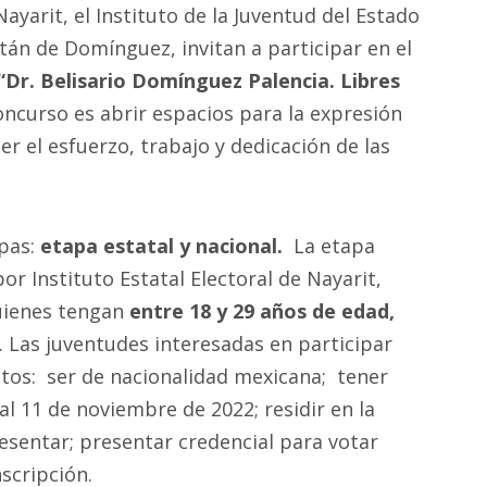
Nayarit, el Instituto de la Juventud del Estado
án de Domínguez, invitan a participar en el
“Dr. Belisario Domínguez Palencia. Libres
concurso es abrir espacios para la expresión
er el esfuerzo, trabajo y dedicación de las
apas:
etapa estatal y nacional.
La etapa
or Instituto Estatal Electoral de Nayarit,
uienes tengan
entre 18 y 29 años de edad,
 Las juventudes interesadas en participar
itos: ser de nacionalidad mexicana; tener
l 11 de noviembre de 2022; residir en la
esentar; presentar credencial para votar
nscripción.