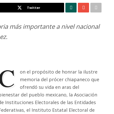
Twitter
oria más importante a nivel nacional
ez.
C
on el propósito de honrar la ilustre
memoria del prócer chiapaneco que
ofrendó su vida en aras del
bienestar del pueblo mexicano, la Asociación
de Instituciones Electorales de las Entidades
Federativas, el Instituto Estatal Electoral de