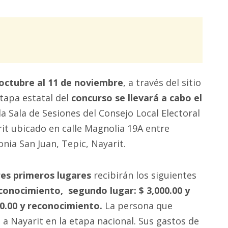
e octubre al 11 de noviembre
, a través del sitio
tapa estatal del
concurso se llevará a cabo el
la Sala de Sesiones del Consejo Local Electoral
arit ubicado en calle Magnolia 19A entre
onia San Juan, Tepic, Nayarit.
res primeros lugares
recibirán los siguientes
econocimiento, segundo lugar: $ 3,000.00 y
00.00 y reconocimiento.
La persona que
a Nayarit en la etapa nacional. Sus gastos de