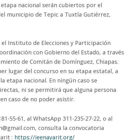
a etapa nacional serán cubiertos por el
del municipio de Tepic a Tuxtla Gutiérrez,
el Instituto de Elecciones y Participación
oordinación con Gobierno del Estado, a través
ntamiento de Comitán de Domínguez, Chiapas.
er lugar del concurso en su etapa estatal, a
la etapa nacional. En ningún caso se
irectas, ni se permitirá que alguna persona
 en caso de no poder asistir.
181-55-61, al WhatsApp 311-235-27-22, o al
en@gmail.com, consulta la convocatoria
arit :
https://ieenayarit.org/