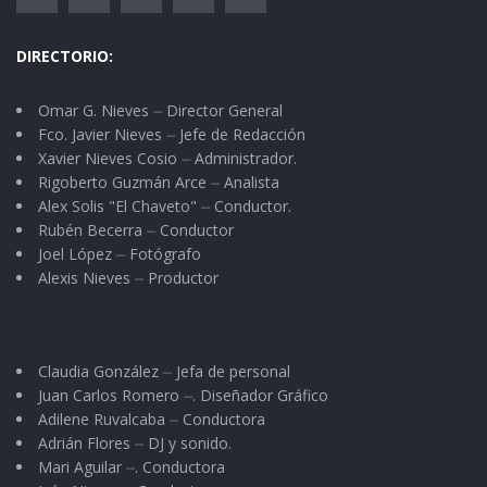
DIRECTORIO:
Omar G. Nieves ⏤ Director General
Fco. Javier Nieves ⏤ Jefe de Redacción
Xavier Nieves Cosio ⏤ Administrador.
Rigoberto Guzmán Arce ⏤ Analista
Alex Solis "El Chaveto" ⏤ Conductor.
Rubén Becerra ⏤ Conductor
Joel López ⏤ Fotógrafo
Alexis Nieves ⏤ Productor
Claudia González ⏤ Jefa de personal
Juan Carlos Romero ⏤. Diseñador Gráfico
Adilene Ruvalcaba ⏤ Conductora
Adrián Flores ⏤ DJ y sonido.
Mari Aguilar ⏤. Conductora