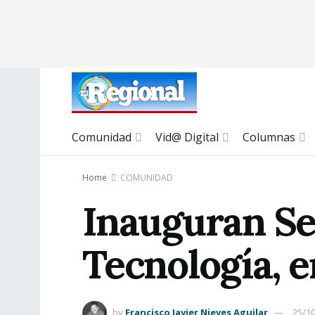
Comunidad
Vid@ Digital
Columnas
Home
COMUNIDAD
Inauguran Se
Tecnología, e
by
Francisco Javier Nieves Aguilar
25/1