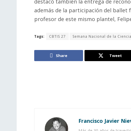
destacó también la entrega de recon
además de la participación del ballet 
profesor de este mismo plantel, Felip
Tags:
CBTIS 27
Semana Nacional de la Ciencia
Share
Tweet
Francisco Javier Nie
Más de 30 años de trayector