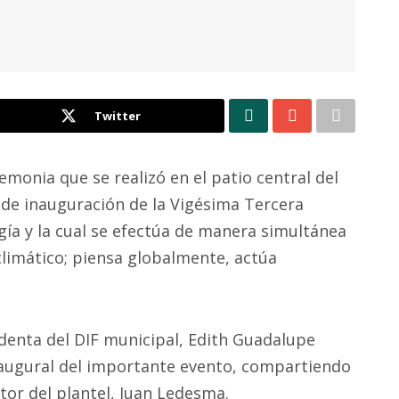
Twitter
monia que se realizó en el patio central del
a de inauguración de la Vigésima Tercera
ía y la cual se efectúa de manera simultánea
climático; piensa globalmente, actúa
identa del DIF municipal, Edith Guadalupe
inaugural del importante evento, compartiendo
ctor del plantel, Juan Ledesma.