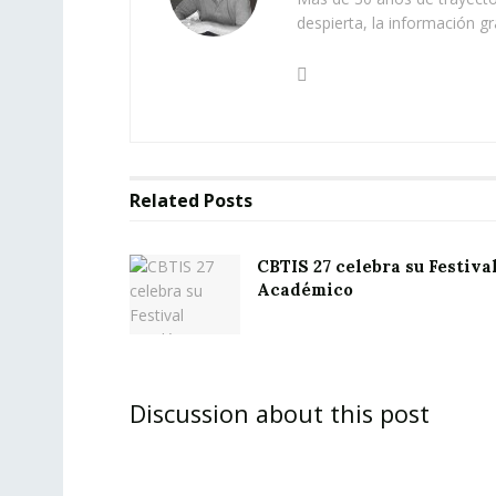
despierta, la información gr
Related
Posts
CBTIS 27 celebra su Festiva
Académico
Discussion about this post