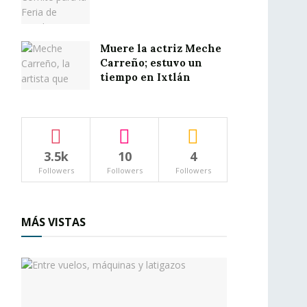
Muere la actriz Meche
Carreño; estuvo un
tiempo en Ixtlán
3.5k
10
4
Followers
Followers
Followers
MÁS VISTAS