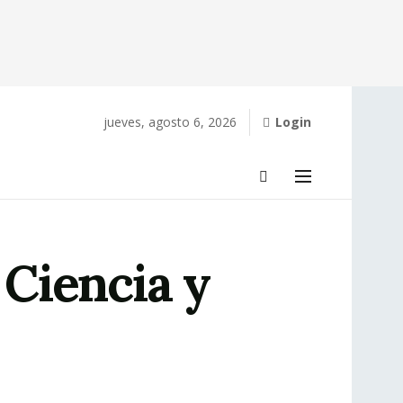
jueves, agosto 6, 2026
Login
Ciencia y