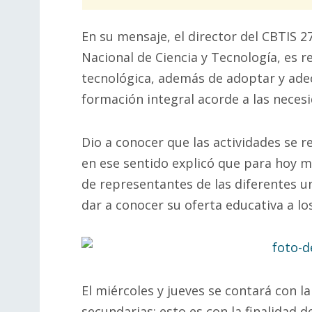
En su mensaje, el director del CBTIS 
Nacional de Ciencia y Tecnología, es 
tecnológica, además de adoptar y ade
formación integral acorde a las necesi
Dio a conocer que las actividades se re
en ese sentido explicó que para hoy mar
de representantes de las diferentes un
dar a conocer su oferta educativa a l
El miércoles y jueves se contará con la
secundarias; esto es con la finalidad d