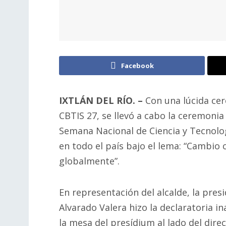
Facebook
IXTLÁN DEL RÍO. –
Con una lúcida cere
CBTIS 27, se llevó a cabo la ceremoni
Semana Nacional de Ciencia y Tecnolog
en todo el país bajo el lema: “Cambio 
globalmente”.
En representación del alcalde, la pres
Alvarado Valera hizo la declaratoria 
la mesa del presídium al lado del dire