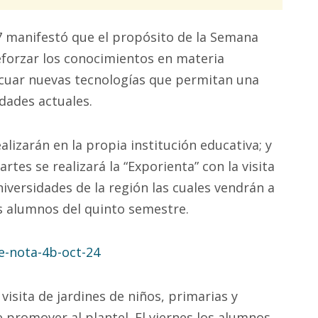
27 manifestó que el propósito de la Semana
reforzar los conocimientos en materia
cuar nuevas tecnologías que permitan una
dades actuales.
alizarán en la propia institución educativa; y
tes se realizará la “Exporienta” con la visita
iversidades de la región las cuales vendrán a
os alumnos del quinto semestre.
 visita de jardines de niños, primarias y
e promover al plantel. El viernes los alumnos