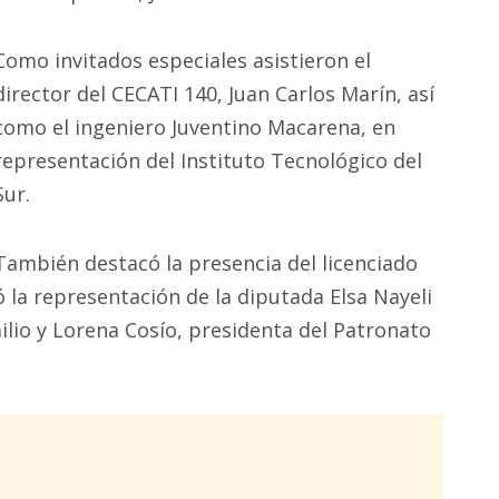
Como invitados especiales asistieron el
director del CECATI 140, Juan Carlos Marín, así
como el ingeniero Juventino Macarena, en
representación del Instituto Tecnológico del
Sur.
También destacó la presencia del licenciado
 la representación de la diputada Elsa Nayeli
ilio y Lorena Cosío, presidenta del Patronato