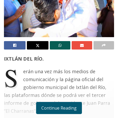
IXTLÁN DEL RÍO.
S
erán una vez más los medios de
comunicación y la página oficial del
gobierno municipal de Ixtlán del Río,
las plataformas dónde se podrá ver el tercer
informe de gobierno del presidente Juan Parra
Continue Reading
“El Charranas”.