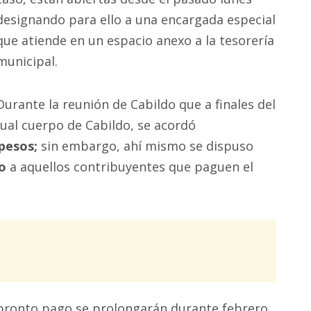
designando para ello a una encargada especial
que atiende en un espacio anexo a la tesorería
municipal.
Durante la reunión de Cabildo que a finales del
tual cuerpo de Cabildo, se acordó
pesos;
sin embargo, ahí mismo se dispuso
o
a aquellos contribuyentes que paguen el
pronto pago se prolongarán durante febrero