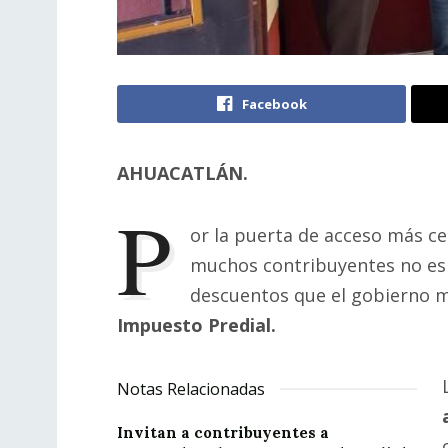
Facebook
AHUACATLÁN.
P
or la puerta de acceso más ce
muchos contribuyentes no es
descuentos que el gobierno m
Impuesto Predial.
Notas Relacionadas
Invitan a contribuyentes a