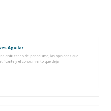
ves Aguilar
ia disfrutando del periodismo; las opiniones que
atificante y el conocimiento que deja.