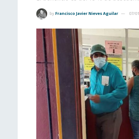
by
Francisco Javier Nieves Aguilar
07/0