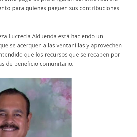
iento para quienes paguen sus contribuciones
eza Lucrecia Alduenda está haciendo un
que se acerquen a las ventanillas y aprovechen
ntendido que los recursos que se recaben por
s de beneficio comunitario.