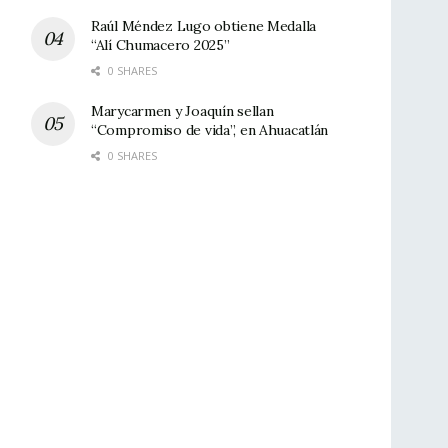
Raúl Méndez Lugo obtiene Medalla
“Alí Chumacero 2025”
0 SHARES
Marycarmen y Joaquín sellan
“Compromiso de vida”, en Ahuacatlán
0 SHARES