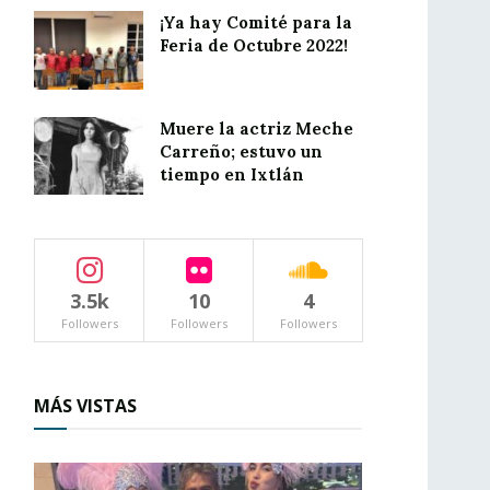
¡Ya hay Comité para la
Feria de Octubre 2022!
Muere la actriz Meche
Carreño; estuvo un
tiempo en Ixtlán
3.5k
10
4
Followers
Followers
Followers
MÁS VISTAS