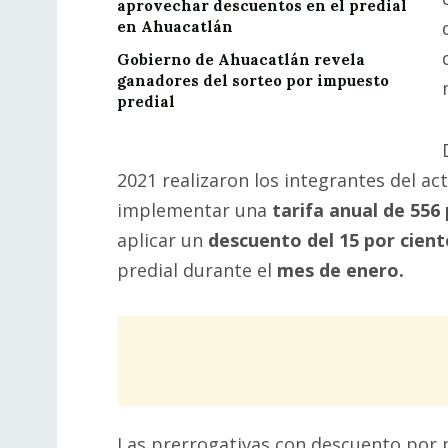
aprovechar descuentos en el predial
en Ahuacatlán
Gobierno de Ahuacatlán revela
ganadores del sorteo por impuesto
predial
2021 realizaron los integrantes del ac
implementar una
tarifa anual de 556 
aplicar un
descuento del 15 por cient
predial durante el
mes de enero.
Las prerrogativas con descuento por 