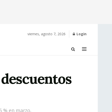
viernes, agosto 7, 2026
Login
 descuentos
 5 % en marzo.