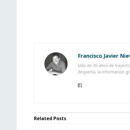
Francisco Javier Nie
Más de 30 años de trayector
despierta, la información gr
Related
Posts