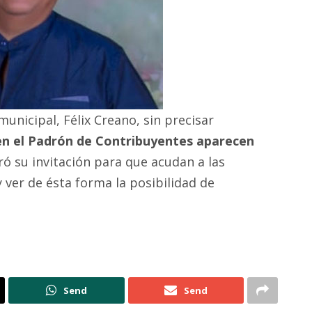
municipal, Félix Creano, sin precisar
en el Padrón de Contribuyentes aparecen
eró su invitación para que acudan a las
y ver de ésta forma la posibilidad de
Send
Send