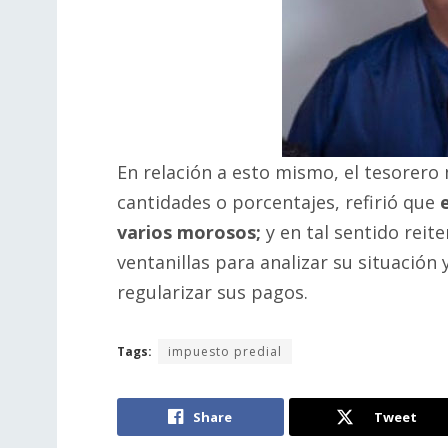
En relación a esto mismo, el tesorero 
cantidades o porcentajes, refirió que
varios morosos;
y en tal sentido reit
ventanillas para analizar su situación 
regularizar sus pagos.
Tags:
impuesto predial
Share
Tweet