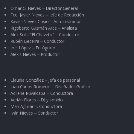
Omar G. Nieves ⏤ Director General
Fco. Javier Nieves ⏤ Jefe de Redacción
Xavier Nieves Cosio ⏤ Administrador.
Rigoberto Guzmán Arce ⏤ Analista
Alex Solis "El Chaveto" ⏤ Conductor.
Rubén Becerra ⏤ Conductor
Joel López ⏤ Fotógrafo
Alexis Nieves ⏤ Productor
Claudia González ⏤ Jefa de personal
Juan Carlos Romero ⏤. Diseñador Gráfico
Adilene Ruvalcaba ⏤ Conductora
Adrián Flores ⏤ DJ y sonido.
Mari Aguilar ⏤. Conductora
Iván Nieves ⏤ Conductor