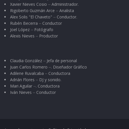
Xavier Nieves Cosio ⏤ Administrador.
Rigoberto Guzmán Arce ⏤ Analista
Alex Solis "El Chaveto" ⏤ Conductor.
Rubén Becerra ⏤ Conductor
Joel López ⏤ Fotógrafo
Alexis Nieves ⏤ Productor
Claudia González ⏤ Jefa de personal
Juan Carlos Romero ⏤. Diseñador Gráfico
Adilene Ruvalcaba ⏤ Conductora
Adrián Flores ⏤ DJ y sonido.
Mari Aguilar ⏤. Conductora
Iván Nieves ⏤ Conductor