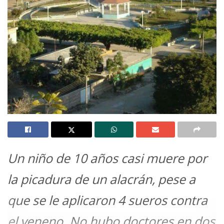
Un niño de 10 años casi muere por
la picadura de un alacrán, pese a
que se le aplicaron 4 sueros contra
el veneno. No hubo doctores en dos