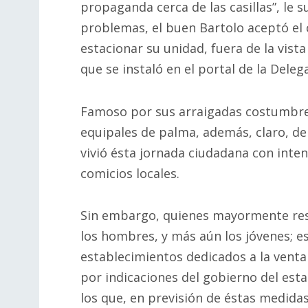
propaganda cerca de las casillas”, le s
problemas, el buen Bartolo aceptó el 
estacionar su unidad, fuera de la vista
que se instaló en el portal de la Deleg
Famoso por sus arraigadas costumbres
equipales de palma, además, claro, de
vivió ésta jornada ciudadana con inte
comicios locales.
Sin embargo, quienes mayormente resi
los hombres, y más aún los jóvenes; e
establecimientos dedicados a la venta
por indicaciones del gobierno del est
los que, en previsión de éstas medidas