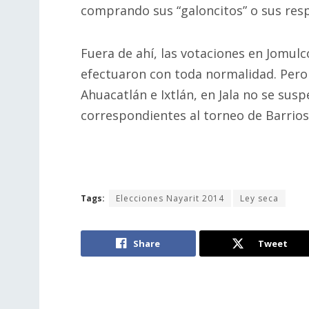
comprando sus “galoncitos” o sus res
Fuera de ahí, las votaciones en Jomulco
efectuaron con toda normalidad. Pero 
Ahuacatlán e Ixtlán, en Jala no se sus
correspondientes al torneo de Barrios
Tags:
Elecciones Nayarit 2014
Ley seca
Share
Tweet