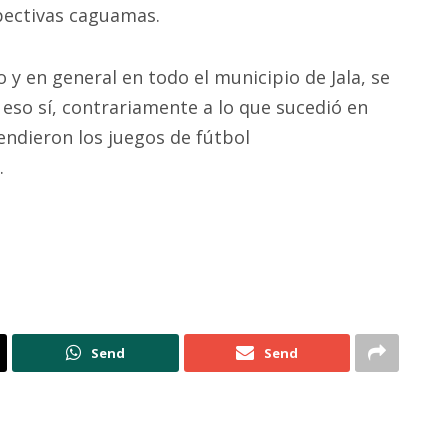
pectivas caguamas.
 y en general en todo el municipio de Jala, se
eso sí, contrariamente a lo que sucedió en
pendieron los juegos de fútbol
.
Send
Send