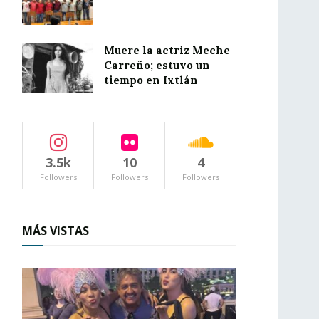
Muere la actriz Meche
Carreño; estuvo un
tiempo en Ixtlán
3.5k
10
4
Followers
Followers
Followers
MÁS VISTAS