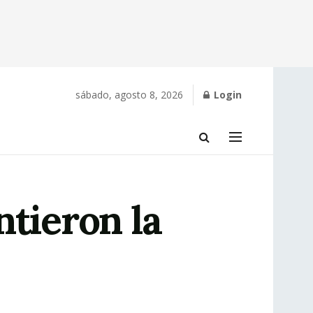
sábado, agosto 8, 2026
Login
ntieron la