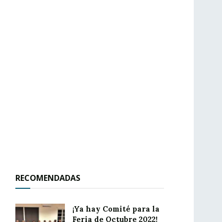
RECOMENDADAS
¡Ya hay Comité para la
Feria de Octubre 2022!