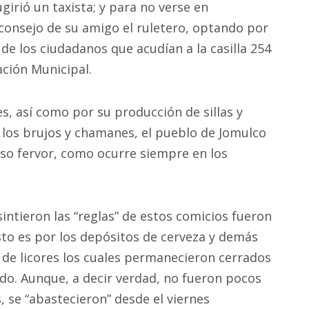
ugirió un taxista; y para no verse en
consejo de su amigo el ruletero, optando por
 de los ciudadanos que acudían a la casilla 254
ación Municipal.
, así como por su producción de sillas y
 los brujos y chamanes, el pueblo de Jomulco
nso fervor, como ocurre siempre en los
ntieron las “reglas” de estos comicios fueron
sto es por los depósitos de cerveza y demás
 de licores los cuales permanecieron cerrados
ado. Aunque, a decir verdad, no fueron pocos
, se “abastecieron” desde el viernes