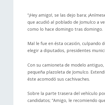
“¡Hey amigo!, se las dejo bara; ¡Anímes
que acudió al poblado de Jomulco a ve
como lo hace domingo tras domingo.
Mal le fue en ésta ocasión, culpando de
elegir a diputados, presidentes munici
Con su camioneta de modelo antiguo, l
pequeña plazoleta de Jomulco. Extendi
éste acomodó sus cachivaches.
Sobre la parte trasera del vehículo p
candidatos; “Amigo, le recomiendo que