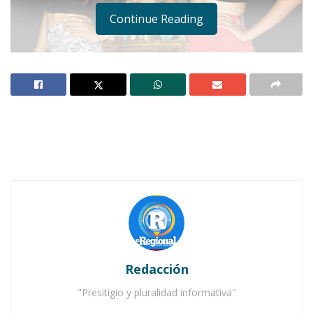
Continue Reading
Nora y Belen
Notas Relacionadas
Kasandra ya porta la banda NB Jala 2014
¡Domingo de certamen, en Jala!
Redacción
"Presitigio y pluralidad informativa"