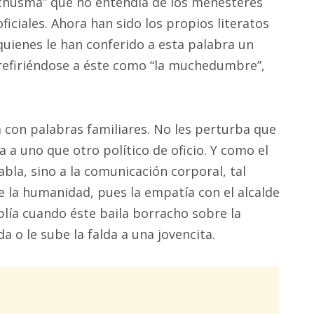
chusma” que no entendía de los menesteres
oficiales. Ahora han sido los propios literatos
quienes le han conferido a esta palabra un
 refiriéndose a éste como “la muchedumbre”,
a con palabras familiares. No les perturba que
a uno que otro político de oficio. Y como el
bla, sino a la comunicación corporal, tal
e la humanidad, pues la empatía con el alcalde
plía cuando éste baila borracho sobre la
 o le sube la falda a una jovencita.