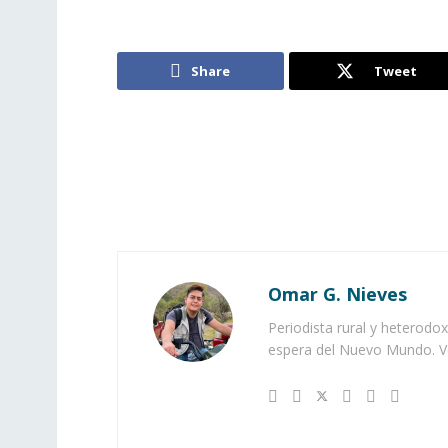
Share
Tweet
Omar G. Nieves
Periodista rural y heterodox
espera del Nuevo Mundo. Ve