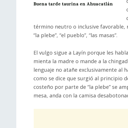
Buena tarde taurina en Ahuacatlán
término neutro o inclusive favorable,
“la plebe”, “el pueblo”, “las masas”.
El vulgo sigue a Layín porque les habl
mienta la madre o mande a la chingada 
lenguaje no atañe exclusivamente al ha
como se dice que surgió al principio d
costeño por parte de “la plebe” se am
mesa, anda con la camisa desabotonada