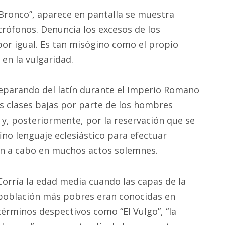
Bronco”, aparece en pantalla se muestra
crófonos. Denuncia los excesos de los
por igual. Es tan misógino como el propio
 en la vulgaridad.
 separando del latín durante el Imperio Romano
as clases bajas por parte de los hombres
y, posteriormente, por la reservación que se
fino lenguaje eclesiástico para efectuar
van a cabo en muchos actos solemnes.
Corría la edad media cuando las capas de la
población más pobres eran conocidas en
términos despectivos como “El Vulgo”, “la