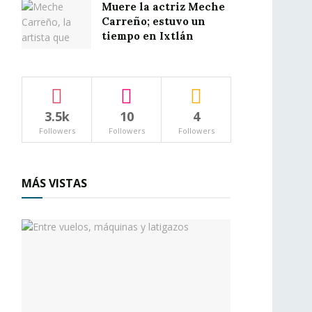
Muere la actriz Meche
Carreño; estuvo un
tiempo en Ixtlán
3.5k
10
4
Followers
Followers
Followers
MÁS VISTAS