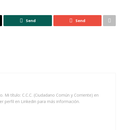
Send
Send
o. Mi título: C.C.C. (Ciudadano Común y Corriente) en
r perfil en Linkedin para más información.