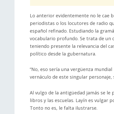
Lo anterior evidentemente no le cae b
periodistas o los locutores de radio q
español refinado. Estudiando la gramáti
vocabulario profundo. Se trata de un 
teniendo presente la relevancia del c
político desde la gubernatura.
“No, eso sería una vergüenza mundial 
vernáculo de este singular personaje, 
Al vulgo de la antigüedad jamás se le 
libros y las escuelas. Layín es vulgar 
Tonto no es, le falta ilustrarse.