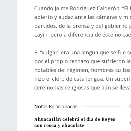
Cuando Jaime Rodríguez Calderón, “El 
abierto y audaz ante las cámaras y mi
partidos, de la prensa y del gobierno 
Layín, pero a diferencia de éste no cae
El “vulgar” era una lengua que se fue
por el propio rechazo que sufrieron l
notables del régimen, hombres cultos 
hizo el clero de esta lengua. Un super
ceremonias religiosas que aún se lle
Notas Relacionadas
Ahuacatlán celebrá el día de Reyes
con rosca y chocolate