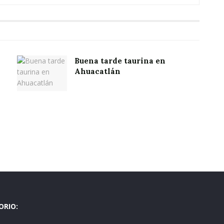
Buena tarde taurina en
Ahuacatlán
ORIO: