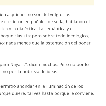
ien a quienes no son del vulgo. Los
ue crecieron en pañales de seda, hablando el
ca y la dialéctica. La semántica y el
choque clasista; pero sobre todo ideológico,
aso: nada menos que la ostentación del poder
para Nayarit”, dicen muchos. Pero no por lo
sino por la pobreza de ideas.
permitió ahondar en la iluminación de los
porque quiere, tal vez hasta porque le conviene.