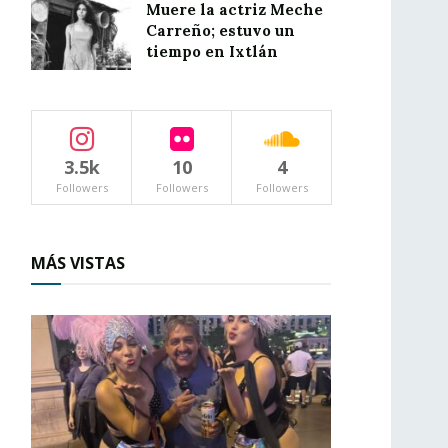
Muere la actriz Meche
Carreño; estuvo un
tiempo en Ixtlán
3.5k
10
4
Followers
Followers
Followers
MÁS VISTAS