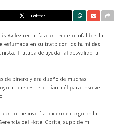
Twitter
 Avilez recurría a un recurso infalible: la
e esfumaba en su trato con los humildes.
ista. Trataba de ayudar al desvalido, al
es de dinero y era dueño de muchas
oyo a quienes recurrían a él para resolver
o.
Cuando me invitó a hacerme cargo de la
Gerencia del Hotel Corita, supo de mi