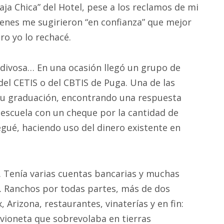
aja Chica” del Hotel, pese a los reclamos de mi
enes me sugirieron “en confianza” que mejor
ero yo lo rechacé.
adivosa… En una ocasión llegó un grupo de
del CETIS o del CBTIS de Puga. Una de las
a su graduación, encontrando una respuesta
escuela con un cheque por la cantidad de
egué, haciendo uso del dinero existente en
. Tenía varias cuentas bancarias y muchas
o. Ranchos por todas partes, más de dos
Arizona, restaurantes, vinaterías y en fin:
vioneta que sobrevolaba en tierras