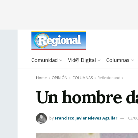
Comunidad
Vid@ Digital
Columnas
Home
OPINIÓN
COLUMNAS
Reflexionando
Un hombre d
by
Francisco Javier Nieves Aguilar
03/0