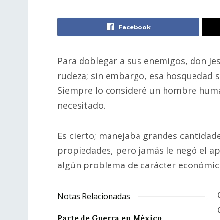
Facebook
Para doblegar a sus enemigos, don Jesús
rudeza; sin embargo, esa hosquedad s
Siempre lo consideré un hombre human
necesitado.
Es cierto; manejaba grandes cantidad
propiedades, pero jamás le negó el ap
algún problema de carácter económic
Notas Relacionadas
Parte de Guerra en México