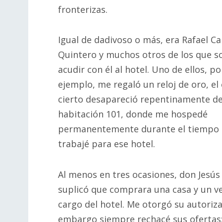
fronterizas.
Igual de dadivoso o más, era Rafael Ca
Quintero y muchos otros de los que so
acudir con él al hotel. Uno de ellos, po
ejemplo, me regaló un reloj de oro, el
cierto desapareció repentinamente de
habitación 101, donde me hospedé
permanentemente durante el tiempo
trabajé para ese hotel.
Al menos en tres ocasiones, don Jesú
suplicó que comprara una casa y un ve
cargo del hotel. Me otorgó su autoriz
embargo siempre rechacé sus ofertas; 