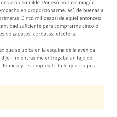
condición humilde. Por eso no tuvo ningún
empacho en proporcionarme, así, de buenas a
primeras ¡Cinco mil pesos! de aquel entonces;
cantidad suficiente para comprarme cinco o
res de zapatos, corbatas, etcétera.
x que se ubica en la esquina de la avenida
 dijo– mientras me entregaba un fajo de
de Francia y te compres todo lo que ocupes