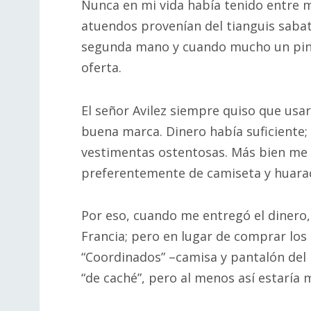
Nunca en mi vida había tenido entre 
atuendos provenían del tianguis sabat
segunda mano y cuando mucho un pinc
oferta.
El señor Avilez siempre quiso que usar
buena marca. Dinero había suficiente;
vestimentas ostentosas. Más bien me in
preferentemente de camiseta y huarac
Por eso, cuando me entregó el dinero,
Francia; pero en lugar de comprar los t
“Coordinados” –camisa y pantalón del
“de caché”, pero al menos así estaría m