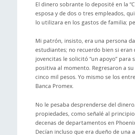
El dinero sobrante lo deposité en la “C
esposa y de dos o tres empleados, qui
lo utilizara en los gastos de familia; p
Mi patrón, insisto, era una persona d
estudiantes; no recuerdo bien si eran 
jovencitas le solicitó “un apoyo” par
positiva al momento. Regresaron a su 
cinco mil pesos. Yo mismo se los entr
Banca Promex.
No le pesaba desprenderse del dinero
propiedades, como señalé al principi
decenas de departamentos en Phoenix, 
Decían incluso que era dueño de una a