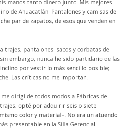
mis manos tanto dinero junto. Mis mejores
ino de Ahuacatlán. Pantalones y camisas de
he par de zapatos, de esos que venden en
a trajes, pantalones, sacos y corbatas de
 sin embargo, nunca he sido partidario de las
clino por vestir lo más sencillo posible;
he. Las críticas no me importan.
 me dirigí de todos modos a Fábricas de
rajes, opté por adquirir seis o siete
 mismo color y material–. No era un atuendo
ás presentable en la Silla Gerencial.