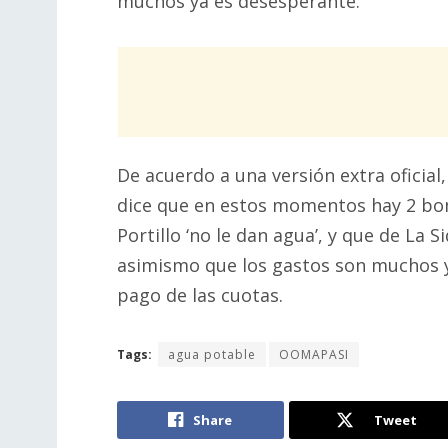
muchos ya es desesperante.
De acuerdo a una versión extra oficia
dice que en estos momentos hay 2 bom
Portillo ‘no le dan agua’, y que de La S
asimismo que los gastos son muchos y
pago de las cuotas.
Tags:
agua potable
OOMAPASI
Share
Tweet