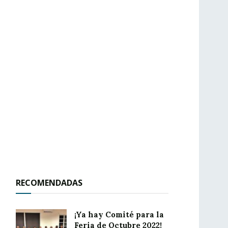
RECOMENDADAS
¡Ya hay Comité para la
Feria de Octubre 2022!