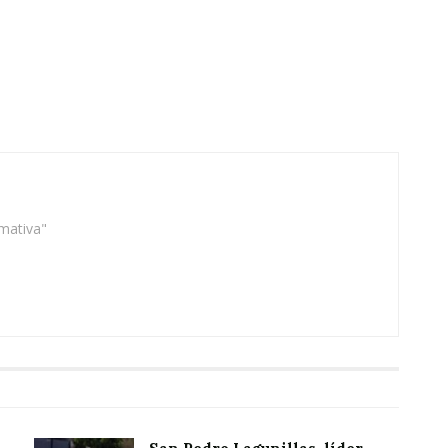
rmativa"