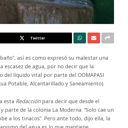
Twitter
l baño”, así es como expresó su malestar una
la escasez de agua, por no decir que la
ro del líquido vital por parte del OOMAPASI
a Potable, Alcantarillado y Saneamiento).
 a esta
Redacción
para decir que desde el
y parte de la colonia La Moderna. “Solo cae un
e a los tinacos”. Pero ante todo, dijo ella, la
ganismo del agua es lo que mantiene