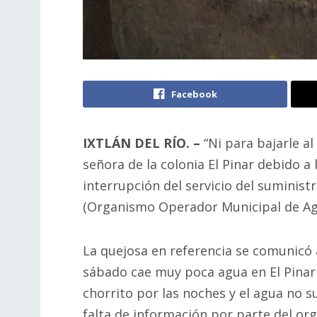
Facebook
IXTLÁN DEL RÍO. –
“Ni para bajarle a
señora de la colonia El Pinar debido a 
interrupción del servicio del suminist
(Organismo Operador Municipal de Agu
La quejosa en referencia se comunicó
sábado cae muy poca agua en El Pinar 
chorrito por las noches y el agua no sub
falta de información por parte del or