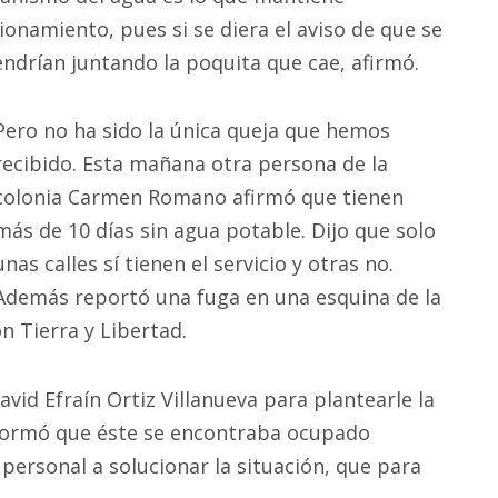
ionamiento, pues si se diera el aviso de que se
ndrían juntando la poquita que cae, afirmó.
Pero no ha sido la única queja que hemos
recibido. Esta mañana otra persona de la
colonia Carmen Romano afirmó que tienen
más de 10 días sin agua potable. Dijo que solo
unas calles sí tienen el servicio y otras no.
Además reportó una fuga en una esquina de la
ón Tierra y Libertad.
vid Efraín Ortiz Villanueva para plantearle la
nformó que éste se encontraba ocupado
personal a solucionar la situación, que para