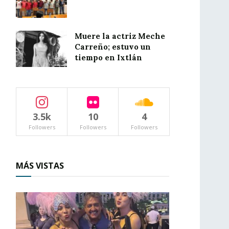
Muere la actriz Meche
Carreño; estuvo un
tiempo en Ixtlán
3.5k
10
4
Followers
Followers
Followers
MÁS VISTAS