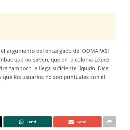
l, el argumento del encargado del OOMAPASI
bas que no sirven, que en la colonia López
idra tampoco le llega suficiente líquido. Dice
 que los usuarios no son puntuales con el
Send
Send