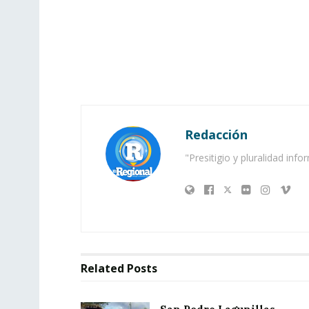
Redacción
"Presitigio y pluralidad info
Related
Posts