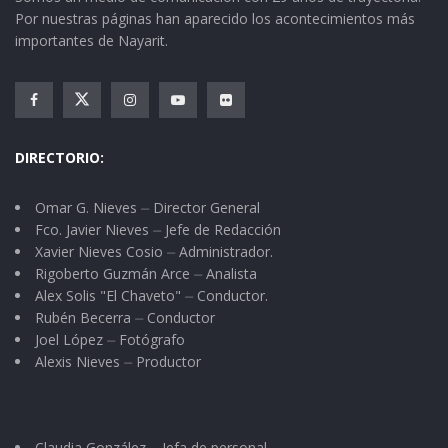
Por nuestras páginas han aparecido los acontecimientos más
importantes de Nayarit.
DIRECTORIO:
Omar G. Nieves ⏤ Director General
Fco. Javier Nieves ⏤ Jefe de Redacción
Xavier Nieves Cosio ⏤ Administrador.
Rigoberto Guzmán Arce ⏤ Analista
Alex Solis "El Chaveto" ⏤ Conductor.
Rubén Becerra ⏤ Conductor
Joel López ⏤ Fotógrafo
Alexis Nieves ⏤ Productor
Claudia González ⏤ Jefa de personal