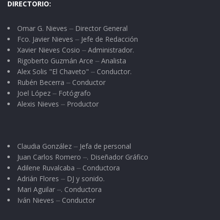
DIRECTORIO:
Omar G. Nieves ⏤ Director General
Fco. Javier Nieves ⏤ Jefe de Redacción
Xavier Nieves Cosio ⏤ Administrador.
Rigoberto Guzmán Arce ⏤ Analista
Alex Solis "El Chaveto" ⏤ Conductor.
Rubén Becerra ⏤ Conductor
Joel López ⏤ Fotógrafo
Alexis Nieves ⏤ Productor
Claudia González ⏤ Jefa de personal
Juan Carlos Romero ⏤. Diseñador Gráfico
Adilene Ruvalcaba ⏤ Conductora
Adrián Flores ⏤ DJ y sonido.
Mari Aguilar ⏤. Conductora
Iván Nieves ⏤ Conductor