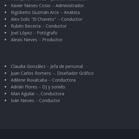
Xavier Nieves Cosio ⏤ Administrador.
Rigoberto Guzmán Arce ⏤ Analista
Alex Solis "El Chaveto" ⏤ Conductor.
Rubén Becerra ⏤ Conductor
Joel López ⏤ Fotógrafo
Alexis Nieves ⏤ Productor
Claudia González ⏤ Jefa de personal
Juan Carlos Romero ⏤. Diseñador Gráfico
Adilene Ruvalcaba ⏤ Conductora
Adrián Flores ⏤ DJ y sonido.
Mari Aguilar ⏤. Conductora
Iván Nieves ⏤ Conductor