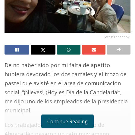
Fotos: Facebook.
De no haber sido por mi falta de apetito
hubiera devorado los dos tamales y el trozo de
pastel que avisté en el área de comunicación
social. “¡Nieves!; ¡Hoy es Día de la Candelaria!”,
me dijo uno de los empleados de la presidencia
municipal.
Continue Reading
Los trabajadores del Ayuntamiento de
Ahuacatlán pasaron un rato muy ameno