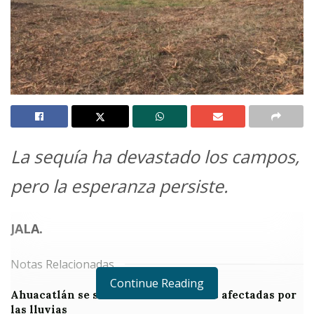
La sequía ha devastado los campos,
pero la esperanza persiste.
JALA.
Notas Relacionadas
Continue Reading
Ahuacatlán se solidariza con familias afectadas por
las lluvias