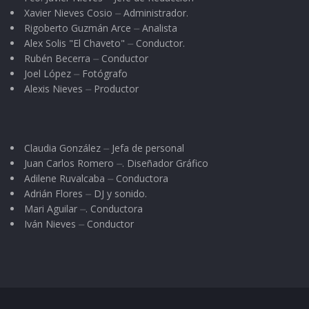
Xavier Nieves Cosio ⏤ Administrador.
Rigoberto Guzmán Arce ⏤ Analista
Alex Solis "El Chaveto" ⏤ Conductor.
Rubén Becerra ⏤ Conductor
Joel López ⏤ Fotógrafo
Alexis Nieves ⏤ Productor
Claudia González ⏤ Jefa de personal
Juan Carlos Romero ⏤. Diseñador Gráfico
Adilene Ruvalcaba ⏤ Conductora
Adrián Flores ⏤ DJ y sonido.
Mari Aguilar ⏤. Conductora
Iván Nieves ⏤ Conductor