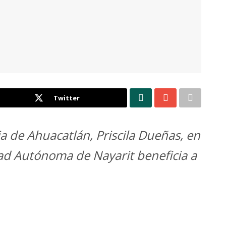
Twitter
ria de Ahuacatlán, Priscila Dueñas, en
dad Autónoma de Nayarit beneficia a