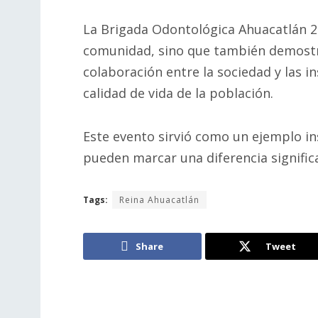
La Brigada Odontológica Ahuacatlán 20
comunidad, sino que también demostró
colaboración entre la sociedad y las i
calidad de vida de la población.
Este evento sirvió como un ejemplo ins
pueden marcar una diferencia significa
Tags:
Reina Ahuacatlán
Share
Tweet