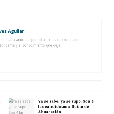
ves Aguilar
ia disfrutando del periodismo; las opiniones que
atificante y el conocimiento que deja.
,
Ya se sabe, ya se supo. Son 4
las candidatas a Reina de
Ahuacatlán