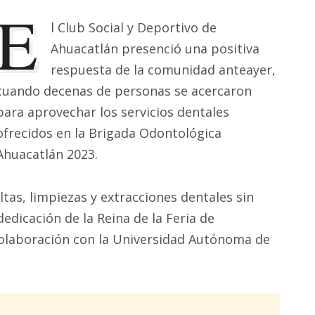
E
l Club Social y Deportivo de
Ahuacatlán presenció una positiva
respuesta de la comunidad anteayer,
cuando decenas de personas se acercaron
para aprovechar los servicios dentales
ofrecidos en la Brigada Odontológica
Ahuacatlán 2023.
ltas, limpiezas y extracciones dentales sin
dedicación de la Reina de la Feria de
colaboración con la Universidad Autónoma de