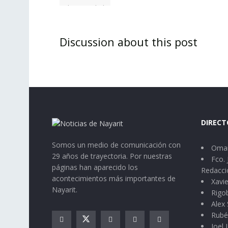
Discussion about this post
DIRECT
Somos un medio de comunicación con
Omar
29 años de trayectoria. Por nuestras
Fco. 
páginas han aparecido los
Redacci
acontecimientos más importantes de
Xavie
Nayarit.
Rigo
Alex 
Rubé
Joel