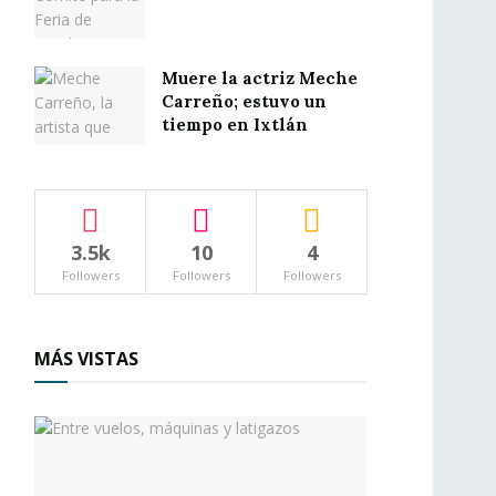
Muere la actriz Meche
Carreño; estuvo un
tiempo en Ixtlán
3.5k
10
4
Followers
Followers
Followers
MÁS VISTAS