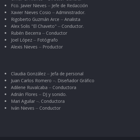
Fco. Javier Nieves ⏤ Jefe de Redacción
Xavier Nieves Cosio ⏤ Administrador.
Rigoberto Guzmán Arce ⏤ Analista
Alex Solis "El Chaveto" ⏤ Conductor.
Rubén Becerra ⏤ Conductor
Joel López ⏤ Fotógrafo
Alexis Nieves ⏤ Productor
Claudia González ⏤ Jefa de personal
Juan Carlos Romero ⏤. Diseñador Gráfico
Adilene Ruvalcaba ⏤ Conductora
Adrián Flores ⏤ DJ y sonido.
Mari Aguilar ⏤. Conductora
Iván Nieves ⏤ Conductor