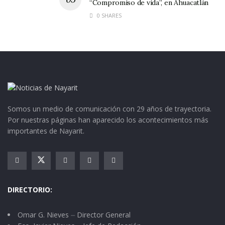
“Compromiso de vida”, en Ahuacatlán
0 SHARES
Somos un medio de comunicación con 29 años de trayectoria.
Por nuestras páginas han aparecido los acontecimientos más
importantes de Nayarit.
DIRECTORIO:
Omar G. Nieves ⏤ Director General