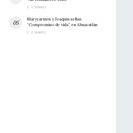
0 SHARES
Marycarmen y Joaquín sellan
“Compromiso de vida”, en Ahuacatlán
0 SHARES