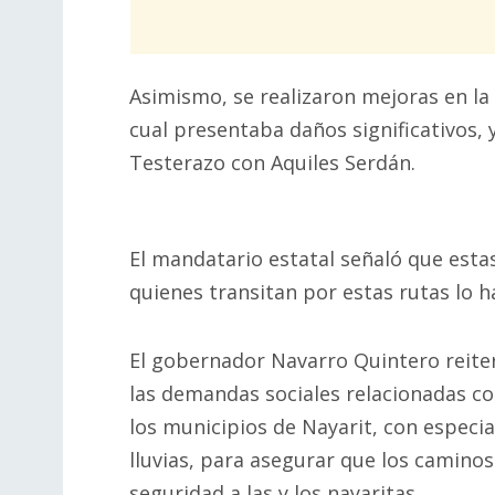
Asimismo, se realizaron mejoras en la 
cual presentaba daños significativos, 
Testerazo con Aquiles Serdán.
El mandatario estatal señaló que esta
quienes transitan por estas rutas lo 
El gobernador Navarro Quintero reite
las demandas sociales relacionadas con
los municipios de Nayarit, con especi
lluvias, para asegurar que los camin
seguridad a las y los nayaritas.