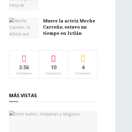
Muere la actriz Meche
Carreño; estuvo un
tiempo en Ixtlán
3.5k
10
4
Followers
Followers
Followers
MÁS VISTAS