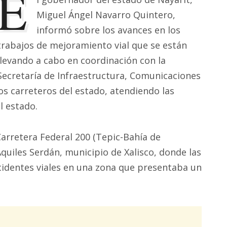
E
Miguel Ángel Navarro Quintero,
informó sobre los avances en los
trabajos de mejoramiento vial que se están
llevando a cabo en coordinación con la
Secretaría de Infraestructura, Comunicaciones
os carreteros del estado, atendiendo las
l estado.
Carretera Federal 200 (Tepic-Bahía de
Aquiles Serdán, municipio de Xalisco, donde las
ncidentes viales en una zona que presentaba un