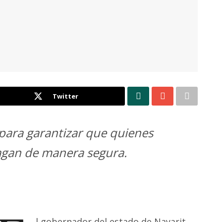
Twitter
 para garantizar que quienes
hagan de manera segura.
l gobernador del estado de Nayarit,