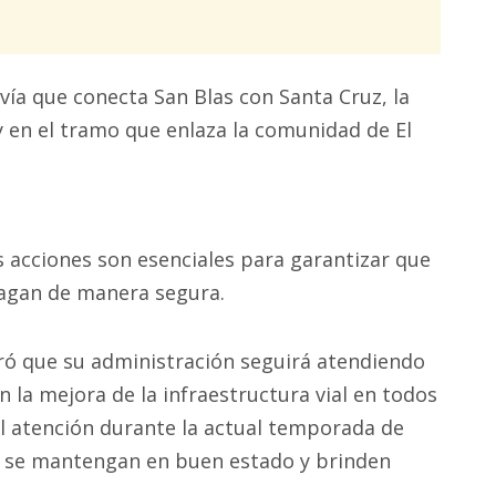
vía que conecta San Blas con Santa Cruz, la
y en el tramo que enlaza la comunidad de El
s acciones son esenciales para garantizar que
hagan de manera segura.
ró que su administración seguirá atendiendo
 la mejora de la infraestructura vial en todos
al atención durante la actual temporada de
os se mantengan en buen estado y brinden