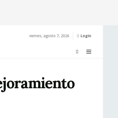
viernes, agosto 7, 2026
Login
ejoramiento