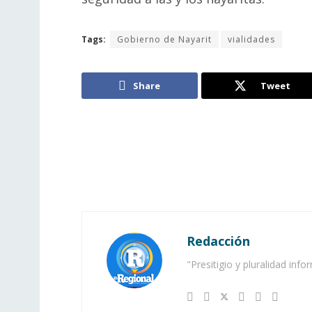
Tags:
Gobierno de Nayarit
vialidades
Share
Tweet
Redacción
"Presitigio y pluralidad info