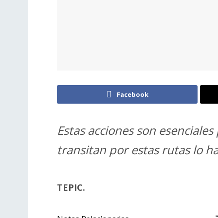
Facebook
Estas acciones son esenciales
transitan por estas rutas lo 
TEPIC.