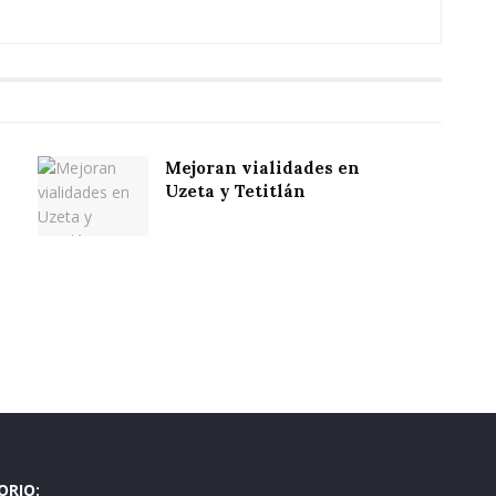
Mejoran vialidades en
s
Uzeta y Tetitlán
ORIO: