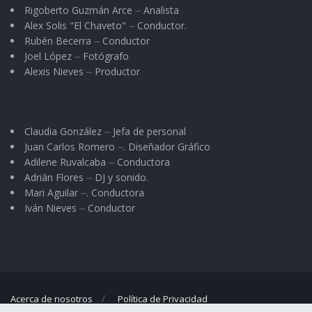
Rigoberto Guzmán Arce ⏤ Analista
Alex Solis "El Chaveto" ⏤ Conductor.
Rubén Becerra ⏤ Conductor
Joel López ⏤ Fotógrafo
Alexis Nieves ⏤ Productor
Claudia González ⏤ Jefa de personal
Juan Carlos Romero ⏤. Diseñador Gráfico
Adilene Ruvalcaba ⏤ Conductora
Adrián Flores ⏤ DJ y sonido.
Mari Aguilar ⏤. Conductora
Iván Nieves ⏤ Conductor
Acerca de nosotros
Política de Privacidad