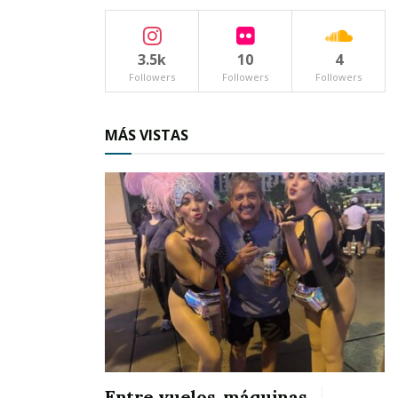
3.5k
10
4
Followers
Followers
Followers
MÁS VISTAS
Entre vuelos, máquinas