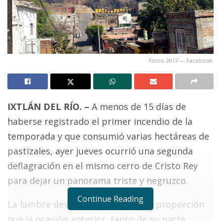
Fotos: 2017 — Facebook.
IXTLÁN DEL RÍO. –
A menos de 15 días de
haberse registrado el primer incendio de la
temporada y que consumió varias hectáreas de
pastizales, ayer jueves ocurrió una segunda
deflagración en el mismo cerro de Cristo Rey
para dejar un panorama triste y negruzco.
Continue Reading
La lumbre devastó esta vez mayor proporción
que la ocasión anterior, tanto de su parte