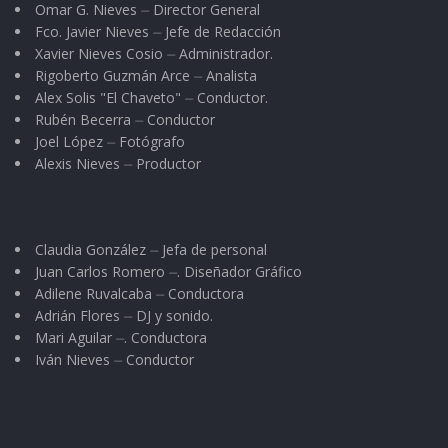
Omar G. Nieves ⏤ Director General
Fco. Javier Nieves ⏤ Jefe de Redacción
Xavier Nieves Cosio ⏤ Administrador.
Rigoberto Guzmán Arce ⏤ Analista
Alex Solis "El Chaveto" ⏤ Conductor.
Rubén Becerra ⏤ Conductor
Joel López ⏤ Fotógrafo
Alexis Nieves ⏤ Productor
Claudia González ⏤ Jefa de personal
Juan Carlos Romero ⏤. Diseñador Gráfico
Adilene Ruvalcaba ⏤ Conductora
Adrián Flores ⏤ DJ y sonido.
Mari Aguilar ⏤. Conductora
Iván Nieves ⏤ Conductor