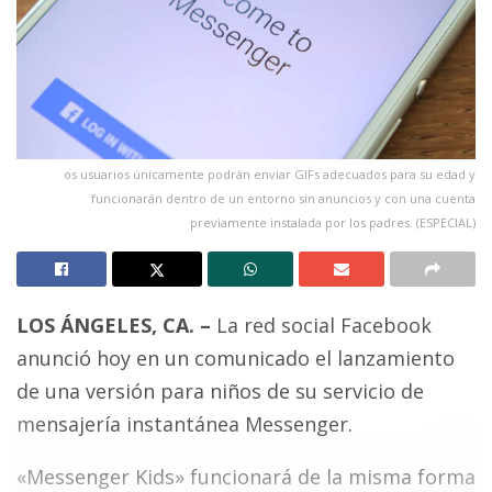
os usuarios únicamente podrán enviar GIFs adecuados para su edad y
funcionarán dentro de un entorno sin anuncios y con una cuenta
previamente instalada por los padres. (ESPECIAL)
LOS ÁNGELES, CA. –
La red social Facebook
anunció hoy en un comunicado el lanzamiento
de una versión para niños de su servicio de
mensajería instantánea Messenger.
«Messenger Kids» funcionará de la misma forma