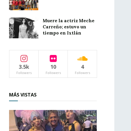
Muere la actriz Meche
Carreño; estuvo un
tiempo en Ixtlán
3.5k
10
4
Followers
Followers
Followers
MÁS VISTAS