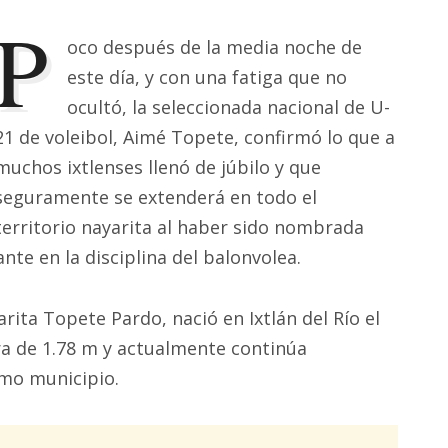
P
oco después de la media noche de
este día, y con una fatiga que no
ocultó, la seleccionada nacional de U-
21 de voleibol, Aimé Topete, confirmó lo que a
muchos ixtlenses llenó de júbilo y que
seguramente se extenderá en todo el
territorio nayarita al haber sido nombrada
nte en la disciplina del balonvolea.
ita Topete Pardo, nació en Ixtlán del Río el
ra de 1.78 m y actualmente continúa
smo municipio.