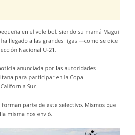
pequeña en el voleibol, siendo su mamá Magui
ha llegado a las grandes ligas —como se dice
ección Nacional U-21.
 noticia anunciada por las autoridades
tana para participar en la Copa
California Sur.
e forman parte de este selectivo. Mismos que
ella misma nos envió.