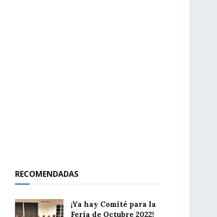
RECOMENDADAS
¡Ya hay Comité para la
Feria de Octubre 2022!