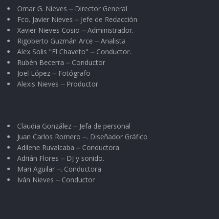
Omar G. Nieves ⏤ Director General
Fco. Javier Nieves ⏤ Jefe de Redacción
Xavier Nieves Cosio ⏤ Administrador.
Rigoberto Guzmán Arce ⏤ Analista
Alex Solis "El Chaveto" ⏤ Conductor.
Rubén Becerra ⏤ Conductor
Joel López ⏤ Fotógrafo
Alexis Nieves ⏤ Productor
Claudia González ⏤ Jefa de personal
Juan Carlos Romero ⏤. Diseñador Gráfico
Adilene Ruvalcaba ⏤ Conductora
Adrián Flores ⏤ DJ y sonido.
Mari Aguilar ⏤. Conductora
Iván Nieves ⏤ Conductor