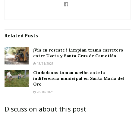
Pequeñas tareas que suman grandes
resultados.
Related
Posts
¡Vía en rescate ! Limpian trama carretero
entre Uzeta y Santa Cruz de Camotlán
18/11/2025
Ciudadanos toman acción ante la
indiferencia municipal en Santa María del
Oro
28/10/2025
Discussion about this post