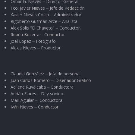
Omar G. Nieves ⏤ Director General
Fco. Javier Nieves ⏤ Jefe de Redacción
Xavier Nieves Cosio ⏤ Administrador.
Rigoberto Guzmán Arce ⏤ Analista
Alex Solis "El Chaveto" ⏤ Conductor.
Rubén Becerra ⏤ Conductor
Joel López ⏤ Fotógrafo
Alexis Nieves ⏤ Productor
Claudia González ⏤ Jefa de personal
Juan Carlos Romero ⏤. Diseñador Gráfico
Adilene Ruvalcaba ⏤ Conductora
Adrián Flores ⏤ DJ y sonido.
Mari Aguilar ⏤. Conductora
Iván Nieves ⏤ Conductor