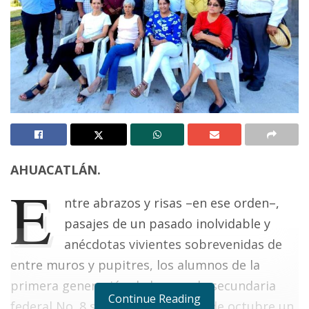
AHUACATLÁN.
E
ntre abrazos y risas –en ese orden–,
pasajes de un pasado inolvidable y
anécdotas vivientes sobrevenidas de
entre muros y pupitres, los alumnos de la
primera generación de la escuela secundaria
Continue Reading
federal No. 8 sostuvieron este 04 de octubre un