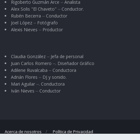
Rigoberto Guzmán Arce ⏤ Analista
Alex Solis "El Chaveto" ⏤ Conductor.
Rubén Becerra ⏤ Conductor
Joel López ⏤ Fotógrafo
Alexis Nieves ⏤ Productor
Claudia González ⏤ Jefa de personal
Juan Carlos Romero ⏤. Diseñador Gráfico
Adilene Ruvalcaba ⏤ Conductora
Adrián Flores ⏤ DJ y sonido.
Mari Aguilar ⏤. Conductora
Iván Nieves ⏤ Conductor
Acerca de nosotros
Política de Privacidad