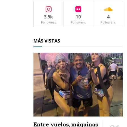
Los “Jóvenes de corazón” – como atinadamente
3.5k
10
4
se le ha dado en llamar a esas personitas que
Followers
Followers
Followers
sobrepasan de los 60 años – disfrutaron de una
tarde pletórica de fraternidad, en un emotivo
MÁS VISTAS
convivio que fue aderezado con una suculenta
comida y con las notas musicales del grupo “Los
Desvelados”, traídos expresamente de Puerto
Vallarta, Jalisco.
En la mesa de honor resaltó desde luego la
presencia del presidente municipal Mario
Villarreal y de algunos regidores y funcionarios
del trigésimo séptimo Ayuntamiento, mientras
que los techos y paredes lucieron atractivos
Entre vuelos, máquinas
adornos navideños.