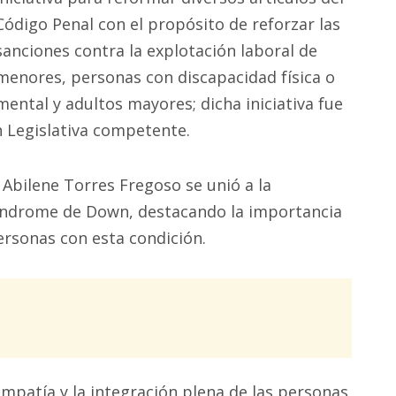
Código Penal con el propósito de reforzar las
sanciones contra la explotación laboral de
menores, personas con discapacidad física o
mental y adultos mayores; dicha iniciativa fue
n Legislativa competente.
a Abilene Torres Fregoso se unió a la
índrome de Down, destacando la importancia
 personas con esta condición.
mpatía y la integración plena de las personas