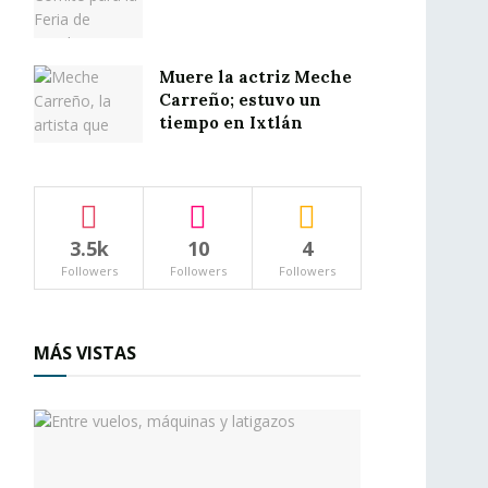
Muere la actriz Meche
Carreño; estuvo un
tiempo en Ixtlán
3.5k
10
4
Followers
Followers
Followers
MÁS VISTAS