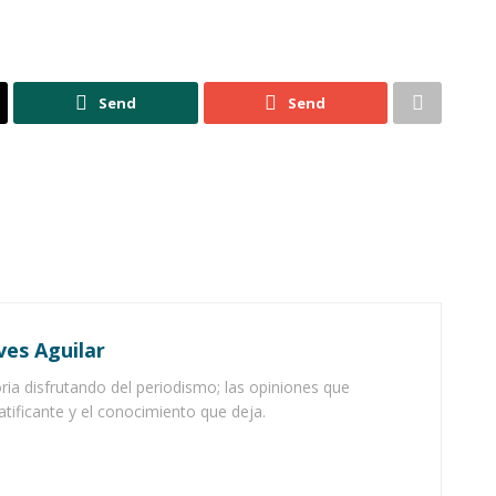
Send
Send
ves Aguilar
ia disfrutando del periodismo; las opiniones que
atificante y el conocimiento que deja.