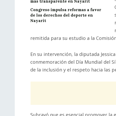
más transparente en Nayarit
Congreso impulsa reformas a favor
de los derechos del deporte en
Nayarit
remitida para su estudio a la Comisió
En su intervención, la diputada Jessic
conmemoración del Día Mundial del S
de la inclusión y el respeto hacia las
Subrayó que es esencial promover la e