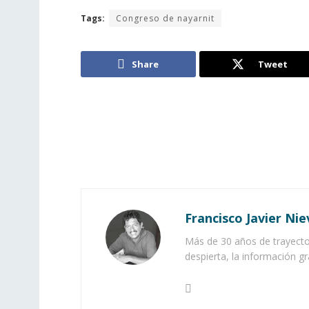
Tags:
Congreso de nayarnit
Share
Tweet
Francisco Javier Nie
Más de 30 años de trayector
despierta, la información gr