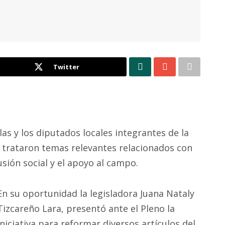
Twitter
las y los diputados locales integrantes de la
 trataron temas relevantes relacionados con
lusión social y el apoyo al campo.
En su oportunidad la legisladora Juana Nataly
Tizcareño Lara, presentó ante el Pleno la
iniciativa para reformar diversos artículos del