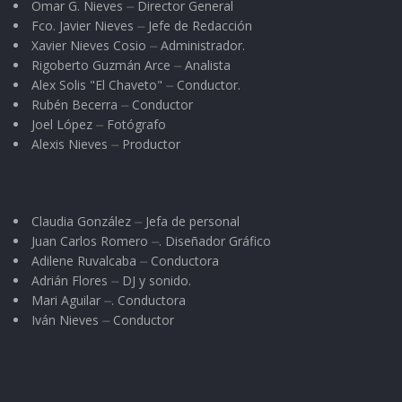
Omar G. Nieves ⏤ Director General
Fco. Javier Nieves ⏤ Jefe de Redacción
Xavier Nieves Cosio ⏤ Administrador.
Rigoberto Guzmán Arce ⏤ Analista
Alex Solis "El Chaveto" ⏤ Conductor.
Rubén Becerra ⏤ Conductor
Joel López ⏤ Fotógrafo
Alexis Nieves ⏤ Productor
Claudia González ⏤ Jefa de personal
Juan Carlos Romero ⏤. Diseñador Gráfico
Adilene Ruvalcaba ⏤ Conductora
Adrián Flores ⏤ DJ y sonido.
Mari Aguilar ⏤. Conductora
Iván Nieves ⏤ Conductor