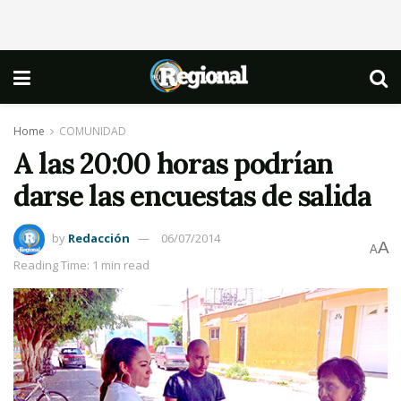
Home
COMUNIDAD
A las 20:00 horas podrían
darse las encuestas de salida
by
Redacción
06/07/2014
A
A
Reading Time: 1 min read