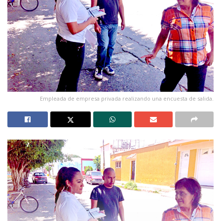
Empleada de empresa privada realizando una encuesta de salida.