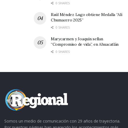
0 SHARES
Raúl Méndez Lugo obtiene Medalla “Alí
Chumacero 2025”
0 SHARES
Marycarmen y Joaquín sellan
“Compromiso de vida”, en Ahuacatlán
0 SHARES
Somos un medio de comunicación con 29 años de trayectoria.
Por nuestras páginas han aparecido los acontecimientos más