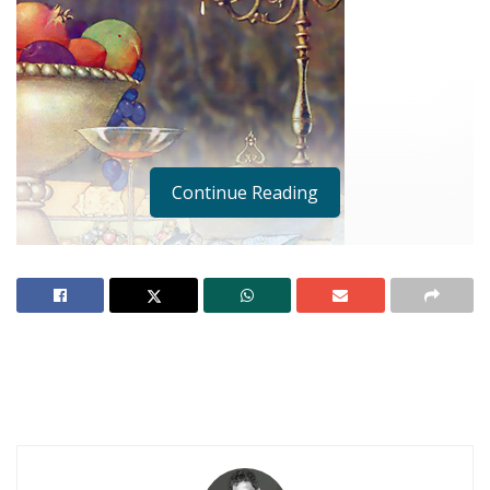
Continue Reading
Un ratón campesino tenía por amigo a otro de
la corte, y lo invitó a que fuese a comer al