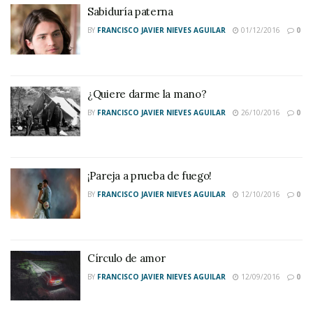
Sabiduría paterna
BY
FRANCISCO JAVIER NIEVES AGUILAR
01/12/2016
0
¿Quiere darme la mano?
BY
FRANCISCO JAVIER NIEVES AGUILAR
26/10/2016
0
¡Pareja a prueba de fuego!
BY
FRANCISCO JAVIER NIEVES AGUILAR
12/10/2016
0
Círculo de amor
BY
FRANCISCO JAVIER NIEVES AGUILAR
12/09/2016
0