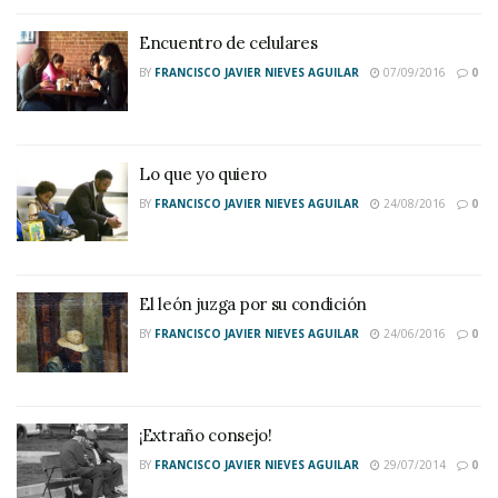
Encuentro de celulares
BY
FRANCISCO JAVIER NIEVES AGUILAR
07/09/2016
0
Lo que yo quiero
BY
FRANCISCO JAVIER NIEVES AGUILAR
24/08/2016
0
El león juzga por su condición
BY
FRANCISCO JAVIER NIEVES AGUILAR
24/06/2016
0
¡Extraño consejo!
BY
FRANCISCO JAVIER NIEVES AGUILAR
29/07/2014
0