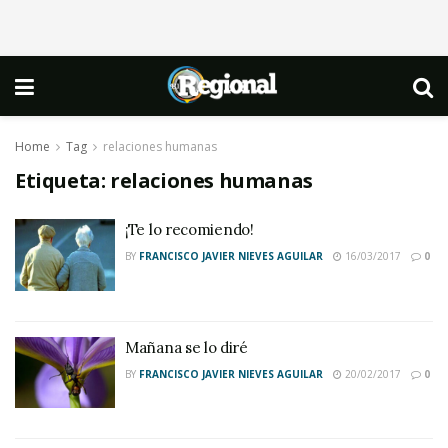
Home
Tag
relaciones humanas
Etiqueta:
relaciones humanas
¡Te lo recomiendo!
BY
FRANCISCO JAVIER NIEVES AGUILAR
16/03/2017
0
Mañana se lo diré
BY
FRANCISCO JAVIER NIEVES AGUILAR
20/02/2017
0