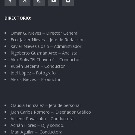
DIRECTORIO:
Omar G. Nieves ⏤ Director General
Fco. Javier Nieves ⏤ Jefe de Redacción
Xavier Nieves Cosio ⏤ Administrador.
Rigoberto Guzmán Arce ⏤ Analista
Alex Solis "El Chaveto" ⏤ Conductor.
Rubén Becerra ⏤ Conductor
Joel López ⏤ Fotógrafo
Alexis Nieves ⏤ Productor
Claudia González ⏤ Jefa de personal
Juan Carlos Romero ⏤. Diseñador Gráfico
Adilene Ruvalcaba ⏤ Conductora
Adrián Flores ⏤ DJ y sonido.
Mari Aguilar ⏤. Conductora