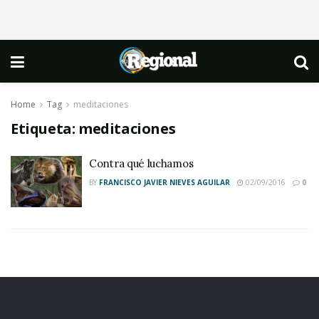
Home
Tag
meditaciones
Etiqueta:
meditaciones
Contra qué luchamos
BY
FRANCISCO JAVIER NIEVES AGUILAR
02/09/2016
0